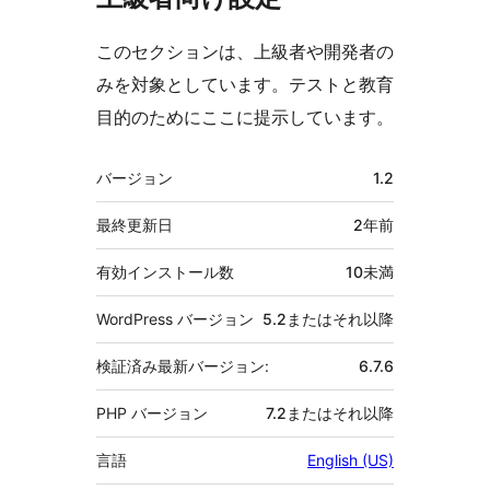
このセクションは、上級者や開発者の
みを対象としています。テストと教育
目的のためにここに提示しています。
メ
バージョン
1.2
タ
最終更新日
2年
前
有効インストール数
10未満
WordPress バージョン
5.2またはそれ以降
検証済み最新バージョン:
6.7.6
PHP バージョン
7.2またはそれ以降
言語
English (US)