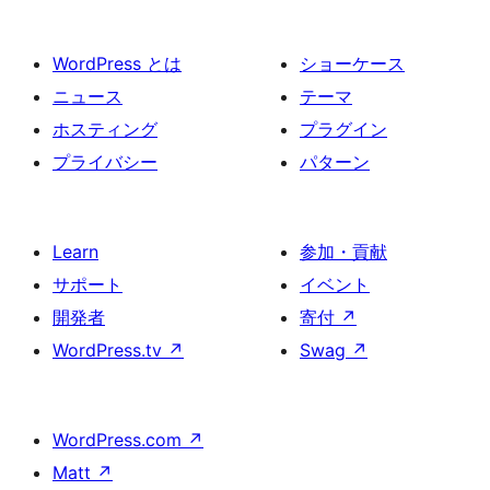
WordPress とは
ショーケース
ニュース
テーマ
ホスティング
プラグイン
プライバシー
パターン
Learn
参加・貢献
サポート
イベント
開発者
寄付
↗
WordPress.tv
↗
Swag
↗
WordPress.com
↗
Matt
↗