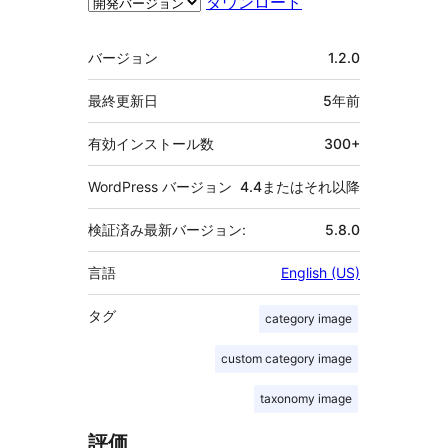
ダウンロード
メ
バージョン
1.2.0
タ
最終更新日
5年
前
有効インストール数
300+
WordPress バージョン
4.4またはそれ以降
検証済み最新バージョン:
5.8.0
言語
English (US)
タグ
category image
custom category image
taxonomy image
評価