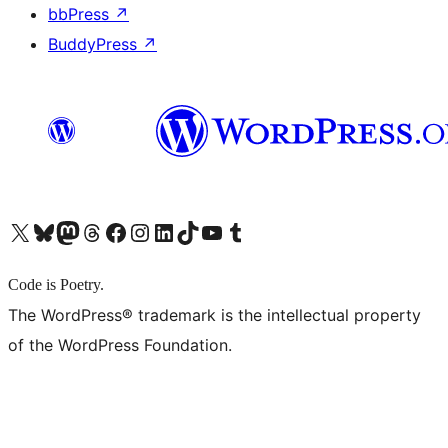
bbPress
↗
BuddyPress
↗
X (旧 Twitter) アカウントへ
Bluesky アカウントへ
Mastodon アカウントへ
Threads アカウントへ
Facebook ページへ
Instagram アカウントへ
LinkedIn アカウントへ
TikTok アカウントへ
YouTube チャンネルへ
Tumblr アカウントへ
Code is Poetry.
The WordPress® trademark is the intellectual property
of the WordPress Foundation.