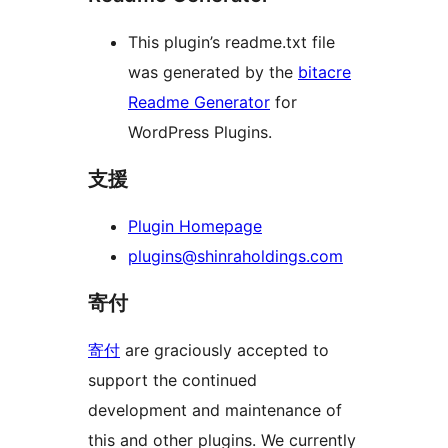
This plugin’s readme.txt file
was generated by the
bitacre
Readme Generator
for
WordPress Plugins.
支援
Plugin Homepage
plugins@shinraholdings.com
寄付
寄付
are graciously accepted to
support the continued
development and maintenance of
this and other plugins. We currently