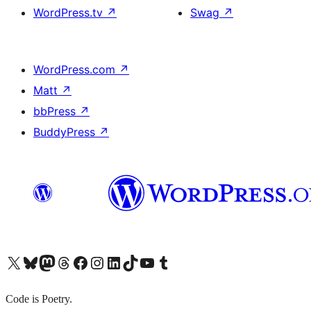
WordPress.tv
↗
Swag
↗
WordPress.com
↗
Matt
↗
bbPress
↗
BuddyPress
↗
X (旧 Twitter) アカウントへ
Bluesky アカウントへ
Mastodon アカウントへ
Threads アカウントへ
Facebook ページへ
Instagram アカウントへ
LinkedIn アカウントへ
TikTok アカウントへ
YouTube チャンネルへ
Tumblr アカウントへ
Code is Poetry.