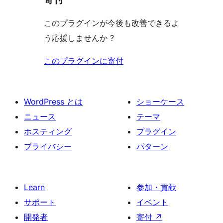
このプラグインが今後も改善できるよ
う応援しませんか ?
このプラグインに寄付
WordPress とは
ショーケース
ニュース
テーマ
ホスティング
プラグイン
プライバシー
パターン
Learn
参加・貢献
サポート
イベント
開発者
寄付
↗