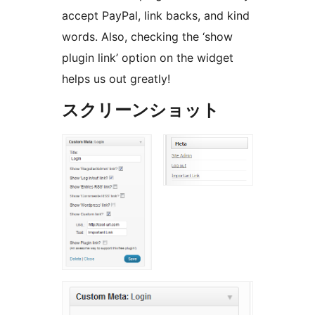
accept PayPal, link backs, and kind
words. Also, checking the ‘show
plugin link’ option on the widget
helps us out greatly!
スクリーンショット