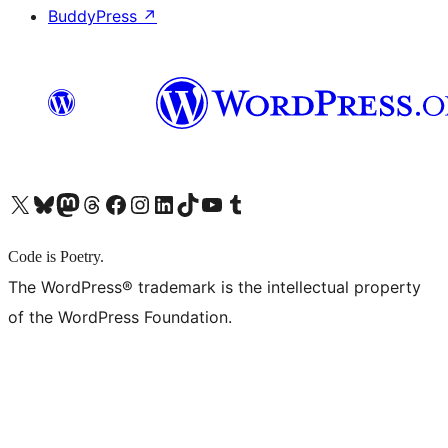
BuddyPress
↗
X (旧 Twitter) アカウントへ
Bluesky アカウントへ
Mastodon アカウントへ
Threads アカウントへ
Facebook ページへ
Instagram アカウントへ
LinkedIn アカウントへ
TikTok アカウントへ
YouTube チャンネルへ
Tumblr アカウントへ
Code is Poetry.
The WordPress® trademark is the intellectual property
of the WordPress Foundation.