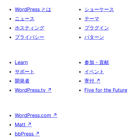
WordPress とは
ショーケース
ニュース
テーマ
ホスティング
プラグイン
プライバシー
パターン
Learn
参加・貢献
サポート
イベント
開発者
寄付
↗
WordPress.tv
↗
Five for the Future
WordPress.com
↗
Matt
↗
bbPress
↗