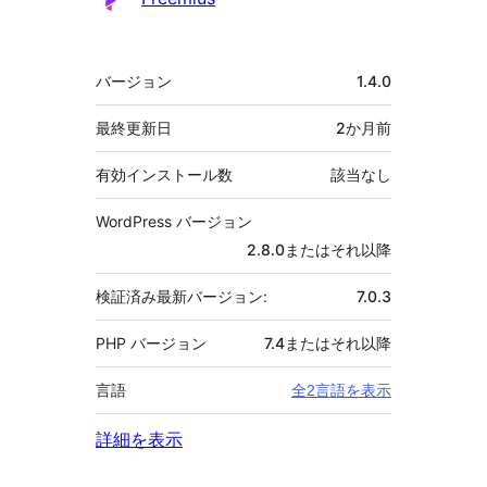
メ
バージョン
1.4.0
タ
最終更新日
2か月
前
有効インストール数
該当なし
WordPress バージョン
2.8.0またはそれ以降
検証済み最新バージョン:
7.0.3
PHP バージョン
7.4またはそれ以降
言語
全2言語を表示
詳細を表示