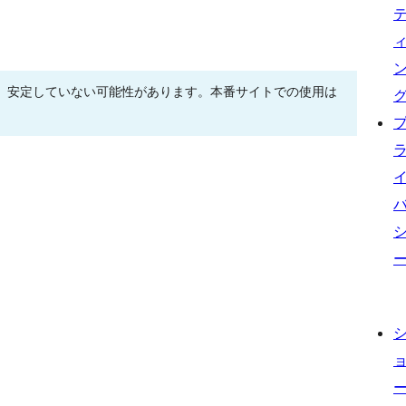
、安定していない可能性があります。本番サイトでの使用は
。