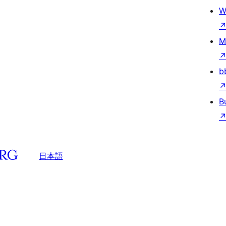
W
M
b
B
日本語