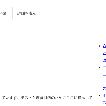
開発
詳細を表示
W
しています。テストと教育目的のためにここに提示して