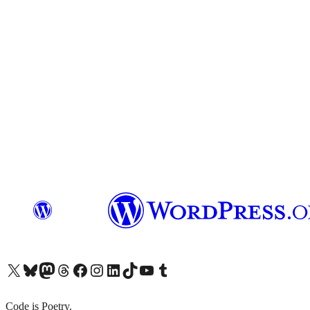
X (旧 Twitter) アカウントへ
Bluesky アカウントへ
Mastodon アカウントへ
Threads アカウントへ
Facebook ページへ
Instagram アカウントへ
LinkedIn アカウントへ
TikTok アカウントへ
YouTube チャンネルへ
Tumblr アカウントへ
Code is Poetry.