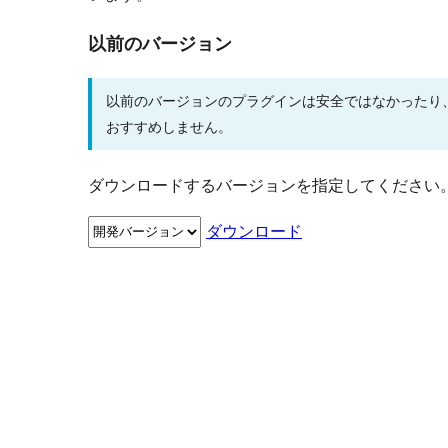
以前のバージョン
以前のバージョンのプラグインは安全ではなかったり
おすすめしません。
ダウンロードするバージョンを指定してください
ダウンロード