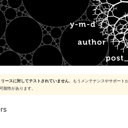
ャーリリースに対してテストされていません
。もうメンテナンスやサポート
する可能性があります。
rs