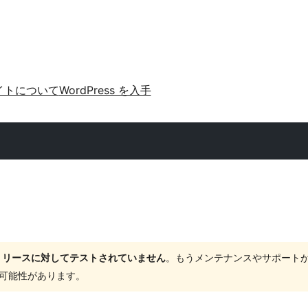
イトについて
WordPress を入手
ャーリリースに対してテストされていません
。もうメンテナンスやサポート
する可能性があります。