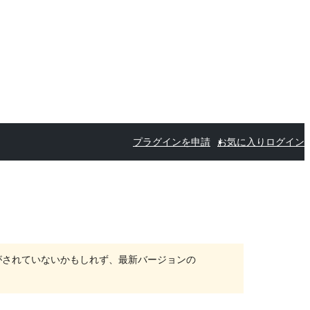
プラグインを申請
お気に入り
ログイン
がされていないかもしれず、最新バージョンの