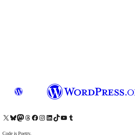
X (旧 Twitter) アカウントへ
Bluesky アカウントへ
Mastodon アカウントへ
Threads アカウントへ
Facebook ページへ
Instagram アカウントへ
LinkedIn アカウントへ
TikTok アカウントへ
YouTube チャンネルへ
Tumblr アカウントへ
Code is Poetry.