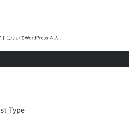
イトについて
WordPress を入手
st Type