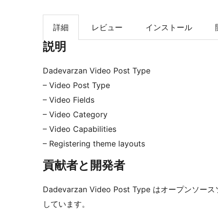
索
詳細
レビュー
インストール
説明
Dadevarzan Video Post Type
– Video Post Type
– Video Fields
– Video Category
– Video Capabilities
– Registering theme layouts
貢献者と開発者
Dadevarzan Video Post Type は
しています。