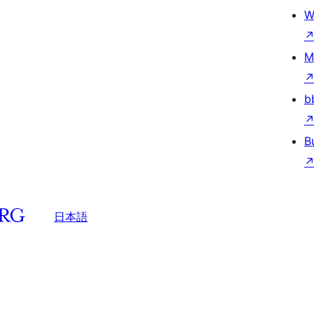
W
M
b
B
日本語