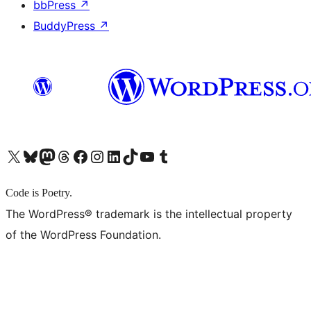
bbPress
↗
BuddyPress
↗
X (旧 Twitter) アカウントへ
Bluesky アカウントへ
Mastodon アカウントへ
Threads アカウントへ
Facebook ページへ
Instagram アカウントへ
LinkedIn アカウントへ
TikTok アカウントへ
YouTube チャンネルへ
Tumblr アカウントへ
Code is Poetry.
The WordPress® trademark is the intellectual property
of the WordPress Foundation.