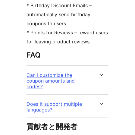
* Birthday Discount Emails –
automatically send birthday
coupons to users.
* Points for Reviews – reward users
for leaving product reviews.
FAQ
Can I customize the
coupon amounts and
codes?
Does it support multiple
languages?
貢献者と開発者