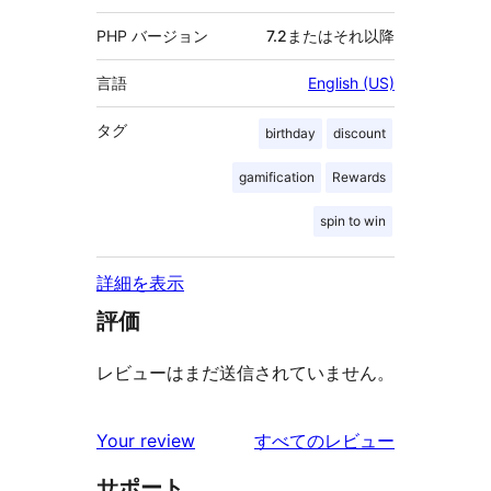
PHP バージョン
7.2またはそれ以降
言語
English (US)
タグ
birthday
discount
gamification
Rewards
spin to win
詳細を表示
評価
レビューはまだ送信されていません。
を
Your review
すべてのレビュー
見
サポート