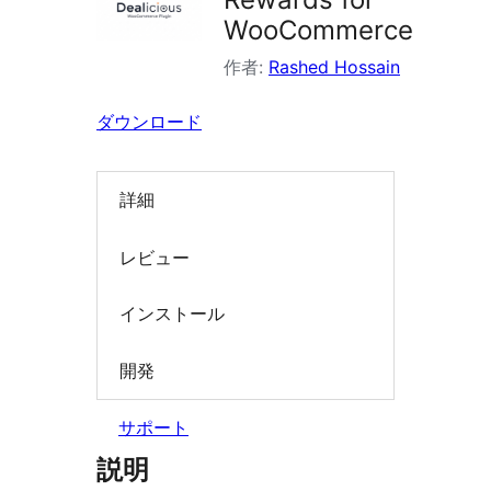
検
WooCommerce
索
作者:
Rashed Hossain
ダウンロード
詳細
レビュー
インストール
開発
サポート
説明