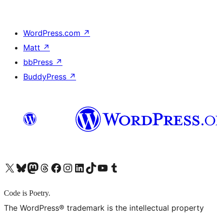
WordPress.com
↗
Matt
↗
bbPress
↗
BuddyPress
↗
X (旧 Twitter) アカウントへ
Bluesky アカウントへ
Mastodon アカウントへ
Threads アカウントへ
Facebook ページへ
Instagram アカウントへ
LinkedIn アカウントへ
TikTok アカウントへ
YouTube チャンネルへ
Tumblr アカウントへ
Code is Poetry.
The WordPress® trademark is the intellectual property