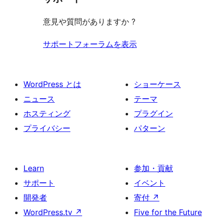
る
意見や質問がありますか ?
サポートフォーラムを表示
WordPress とは
ショーケース
ニュース
テーマ
ホスティング
プラグイン
プライバシー
パターン
Learn
参加・貢献
サポート
イベント
開発者
寄付
↗
WordPress.tv
↗
Five for the Future