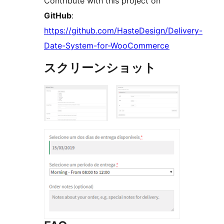
Contribute with this project on
GitHub
:
https://github.com/HasteDesign/Delivery-
Date-System-for-WooCommerce
スクリーンショット