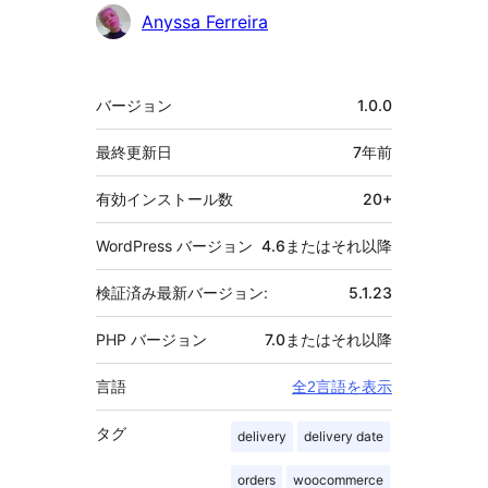
Anyssa Ferreira
メ
バージョン
1.0.0
タ
最終更新日
7年
前
有効インストール数
20+
WordPress バージョン
4.6またはそれ以降
検証済み最新バージョン:
5.1.23
PHP バージョン
7.0またはそれ以降
言語
全2言語を表示
タグ
delivery
delivery date
orders
woocommerce