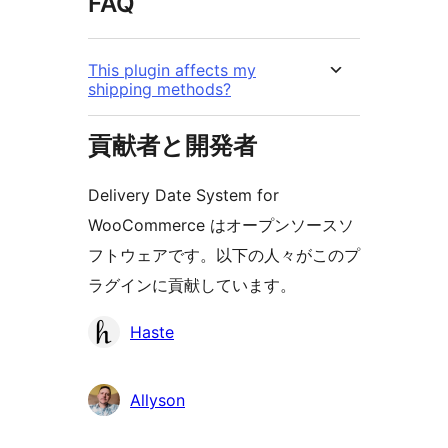
FAQ
This plugin affects my
shipping methods?
貢献者と開発者
Delivery Date System for
WooCommerce はオープンソースソ
フトウェアです。以下の人々がこのプ
ラグインに貢献しています。
貢
Haste
献
者
Allyson