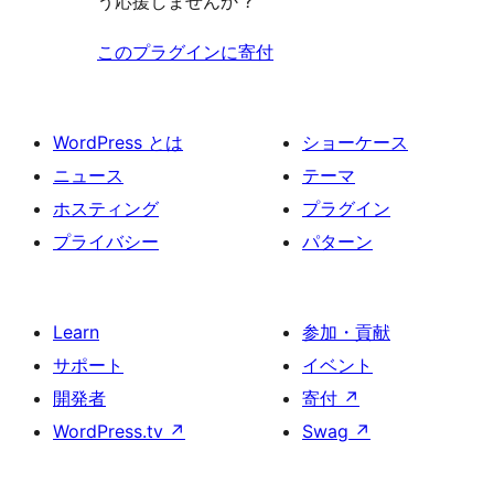
う応援しませんか ?
このプラグインに寄付
WordPress とは
ショーケース
ニュース
テーマ
ホスティング
プラグイン
プライバシー
パターン
Learn
参加・貢献
サポート
イベント
開発者
寄付
↗
WordPress.tv
↗
Swag
↗