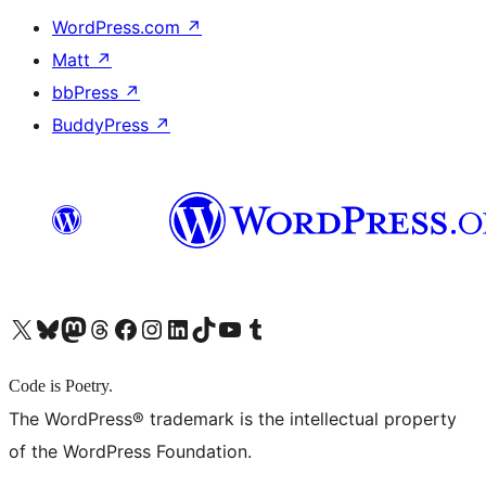
WordPress.com
↗
Matt
↗
bbPress
↗
BuddyPress
↗
X (旧 Twitter) アカウントへ
Bluesky アカウントへ
Mastodon アカウントへ
Threads アカウントへ
Facebook ページへ
Instagram アカウントへ
LinkedIn アカウントへ
TikTok アカウントへ
YouTube チャンネルへ
Tumblr アカウントへ
Code is Poetry.
The WordPress® trademark is the intellectual property
of the WordPress Foundation.