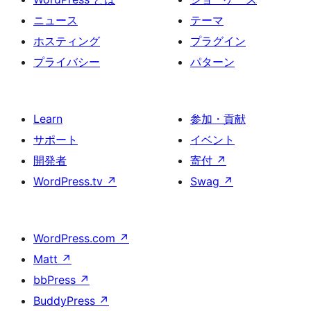
ニュース
テーマ
ホスティング
プラグイン
プライバシー
パターン
Learn
参加・貢献
サポート
イベント
開発者
寄付
↗
WordPress.tv
↗
Swag
↗
WordPress.com
↗
Matt
↗
bbPress
↗
BuddyPress
↗