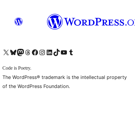
X (旧 Twitter) アカウントへ
Bluesky アカウントへ
Mastodon アカウントへ
Threads アカウントへ
Facebook ページへ
Instagram アカウントへ
LinkedIn アカウントへ
TikTok アカウントへ
YouTube チャンネルへ
Tumblr アカウントへ
Code is Poetry.
The WordPress® trademark is the intellectual property
of the WordPress Foundation.