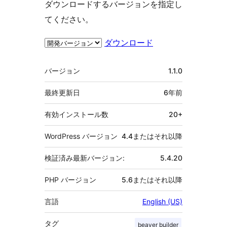
ダウンロードするバージョンを指定し
てください。
ダウンロード
メ
バージョン
1.1.0
タ
最終更新日
6年
前
有効インストール数
20+
WordPress バージョン
4.4またはそれ以降
検証済み最新バージョン:
5.4.20
PHP バージョン
5.6またはそれ以降
言語
English (US)
タグ
beaver builder