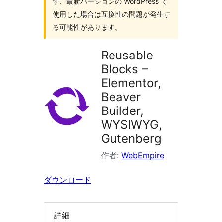
ず、最新バージョンの WordPress で
索
使用した場合は互換性の問題が発生す
る可能性があります。
Reusable
Blocks –
Elementor,
Beaver
Builder,
WYSIWYG,
Gutenberg
作者:
WebEmpire
ダウンロード
詳細