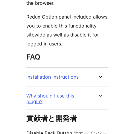
the browser.
Redux Option panel included allows
you to enable this functionality
sitewide as well as disable it for
logged in users.
FAQ
Installation Instructions
Why should I use this
plugin?
貢献者と開発者
Disable Back Button はオープンソー