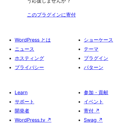
う応援しませんか ?
このプラグインに寄付
WordPress とは
ショーケース
ニュース
テーマ
ホスティング
プラグイン
プライバシー
パターン
Learn
参加・貢献
サポート
イベント
開発者
寄付
↗
WordPress.tv
↗
Swag
↗