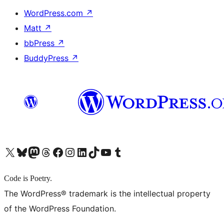
WordPress.com
↗
Matt
↗
bbPress
↗
BuddyPress
↗
X (旧 Twitter) アカウントへ
Bluesky アカウントへ
Mastodon アカウントへ
Threads アカウントへ
Facebook ページへ
Instagram アカウントへ
LinkedIn アカウントへ
TikTok アカウントへ
YouTube チャンネルへ
Tumblr アカウントへ
Code is Poetry.
The WordPress® trademark is the intellectual property
of the WordPress Foundation.