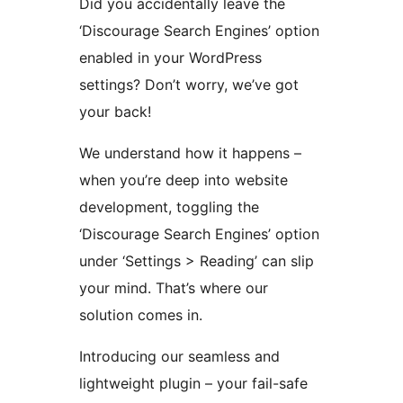
Did you accidentally leave the
‘Discourage Search Engines’ option
enabled in your WordPress
settings? Don’t worry, we’ve got
your back!
We understand how it happens –
when you’re deep into website
development, toggling the
‘Discourage Search Engines’ option
under ‘Settings > Reading’ can slip
your mind. That’s where our
solution comes in.
Introducing our seamless and
lightweight plugin – your fail-safe