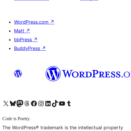
WordPress.com
↗
Matt
↗
bbPress
↗
BuddyPress
↗
X (旧 Twitter) アカウントへ
Bluesky アカウントへ
Mastodon アカウントへ
Threads アカウントへ
Facebook ページへ
Instagram アカウントへ
LinkedIn アカウントへ
TikTok アカウントへ
YouTube チャンネルへ
Tumblr アカウントへ
Code is Poetry.
The WordPress® trademark is the intellectual property