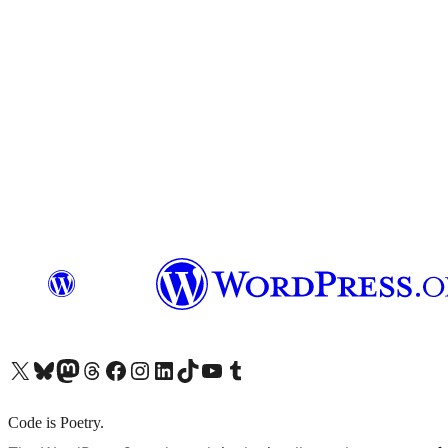
X (旧 Twitter) アカウントへ
Bluesky アカウントへ
Mastodon アカウントへ
Threads アカウントへ
Facebook ページへ
Instagram アカウントへ
LinkedIn アカウントへ
TikTok アカウントへ
YouTube チャンネルへ
Tumblr アカウントへ
Code is Poetry.