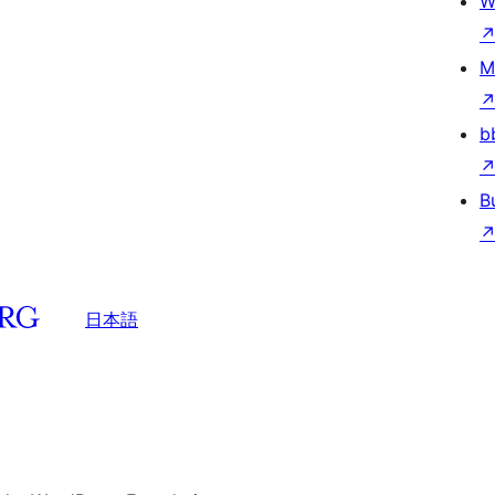
W
M
b
B
日本語