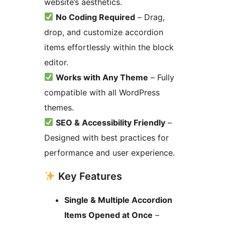
website’s aesthetics.
No Coding Required
– Drag,
drop, and customize accordion
items effortlessly within the block
editor.
Works with Any Theme
– Fully
compatible with all WordPress
themes.
SEO & Accessibility Friendly
–
Designed with best practices for
performance and user experience.
Key Features
Single & Multiple Accordion
Items Opened at Once
–