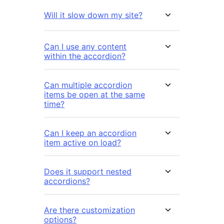
Will it slow down my site?
Can I use any content
within the accordion?
Can multiple accordion
items be open at the same
time?
Can I keep an accordion
item active on load?
Does it support nested
accordions?
Are there customization
options?