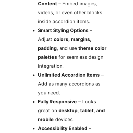
Content
– Embed images,
videos, or even other blocks
inside accordion items.
Smart Styling Options
–
Adjust
colors, margins,
padding
, and use
theme color
palettes
for seamless design
integration.
Unlimited Accordion Items
–
Add as many accordions as
you need.
Fully Responsive
– Looks
great on
desktop, tablet, and
mobile
devices.
Accessibility Enabled
–