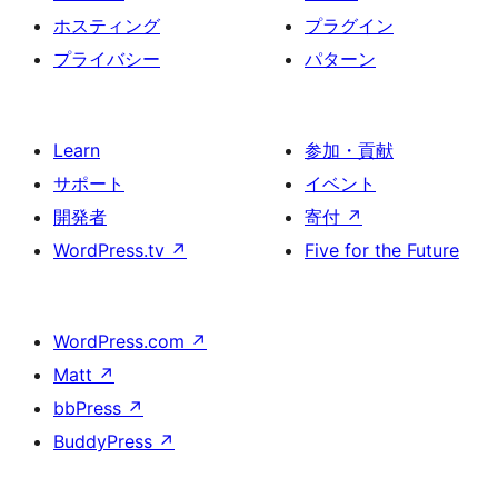
ホスティング
プラグイン
プライバシー
パターン
Learn
参加・貢献
サポート
イベント
開発者
寄付
↗
WordPress.tv
↗
Five for the Future
WordPress.com
↗
Matt
↗
bbPress
↗
BuddyPress
↗