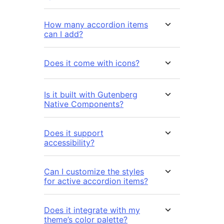
How many accordion items
can I add?
Does it come with icons?
Is it built with Gutenberg
Native Components?
Does it support
accessibility?
Can I customize the styles
for active accordion items?
Does it integrate with my
theme’s color palette?