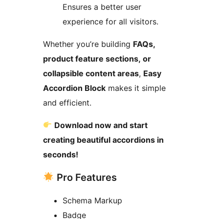
Ensures a better user
experience for all visitors.
Whether you’re building
FAQs,
product feature sections, or
collapsible content areas
,
Easy
Accordion Block
makes it simple
and efficient.
Download now and start
creating beautiful accordions in
seconds!
Pro Features
Schema Markup
Badge