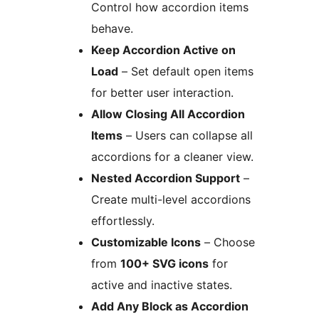
Control how accordion items
behave.
Keep Accordion Active on
Load
– Set default open items
for better user interaction.
Allow Closing All Accordion
Items
– Users can collapse all
accordions for a cleaner view.
Nested Accordion Support
–
Create multi-level accordions
effortlessly.
Customizable Icons
– Choose
from
100+ SVG icons
for
active and inactive states.
Add Any Block as Accordion