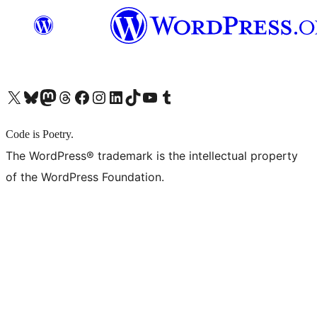
X (旧 Twitter) アカウントへ
Bluesky アカウントへ
Mastodon アカウントへ
Threads アカウントへ
Facebook ページへ
Instagram アカウントへ
LinkedIn アカウントへ
TikTok アカウントへ
YouTube チャンネルへ
Tumblr アカウントへ
Code is Poetry.
The WordPress® trademark is the intellectual property
of the WordPress Foundation.