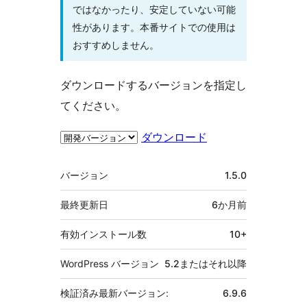
ではなかったり、安定していない可能
性があります。本番サイトでの使用は
おすすめしません。
ダウンロードするバージョンを指定し
てください。
ダウンロード
メ
バージョン
1.5.0
タ
最終更新日
6か月
前
有効インストール数
10+
WordPress バージョン
5.2またはそれ以降
検証済み最新バージョン:
6.9.6