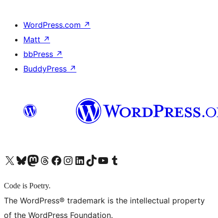
WordPress.com
↗
Matt
↗
bbPress
↗
BuddyPress
↗
X (旧 Twitter) アカウントへ
Bluesky アカウントへ
Mastodon アカウントへ
Threads アカウントへ
Facebook ページへ
Instagram アカウントへ
LinkedIn アカウントへ
TikTok アカウントへ
YouTube チャンネルへ
Tumblr アカウントへ
Code is Poetry.
The WordPress® trademark is the intellectual property
of the WordPress Foundation.