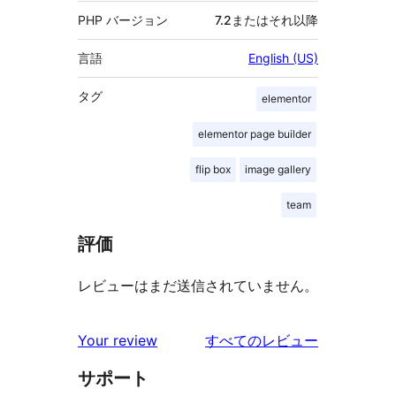
PHP バージョン
7.2またはそれ以降
言語
English (US)
タグ
elementor
elementor page builder
flip box
image gallery
team
評価
レビューはまだ送信されていません。
を
Your review
すべてのレビュー
見
サポート
る