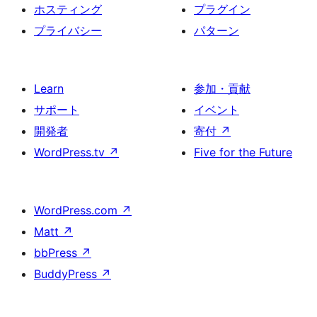
ホスティング
プラグイン
プライバシー
パターン
Learn
参加・貢献
サポート
イベント
開発者
寄付
↗
WordPress.tv
↗
Five for the Future
WordPress.com
↗
Matt
↗
bbPress
↗
BuddyPress
↗