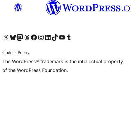
X (旧 Twitter) アカウントへ
Bluesky アカウントへ
Mastodon アカウントへ
Threads アカウントへ
Facebook ページへ
Instagram アカウントへ
LinkedIn アカウントへ
TikTok アカウントへ
YouTube チャンネルへ
Tumblr アカウントへ
Code is Poetry.
The WordPress® trademark is the intellectual property
of the WordPress Foundation.