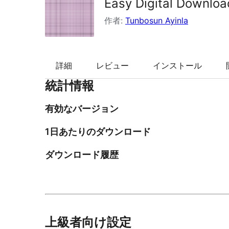
Easy Digital Download
索
作者:
Tunbosun Ayinla
詳細
レビュー
インストール
統計情報
有効なバージョン
1日あたりのダウンロード
ダウンロード履歴
上級者向け設定