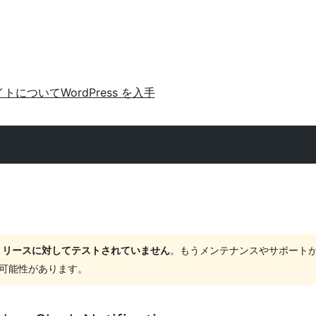
イトについて
WordPress を入手
ャーリリースに対してテストされていません
。もうメンテナンスやサポート
する可能性があります。