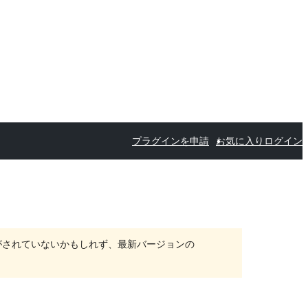
プラグインを申請
お気に入り
ログイン
がされていないかもしれず、最新バージョンの