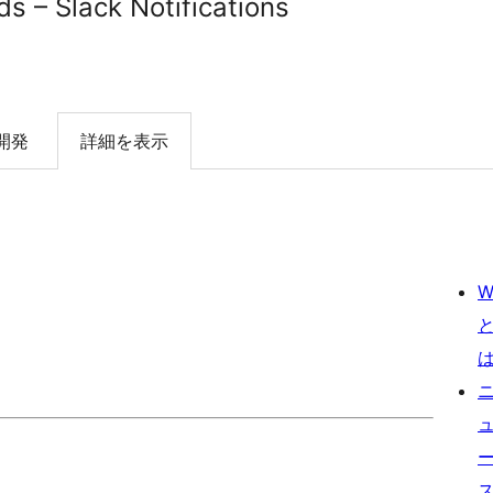
s – Slack Notifications
開発
詳細を表示
W