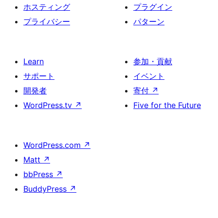
ホスティング
プラグイン
プライバシー
パターン
Learn
参加・貢献
サポート
イベント
開発者
寄付
↗
WordPress.tv
↗
Five for the Future
WordPress.com
↗
Matt
↗
bbPress
↗
BuddyPress
↗