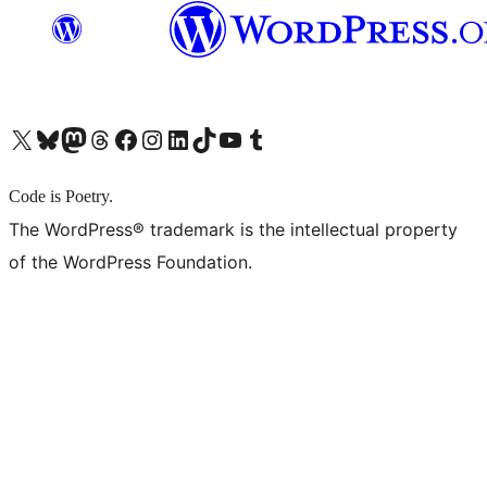
X (旧 Twitter) アカウントへ
Bluesky アカウントへ
Mastodon アカウントへ
Threads アカウントへ
Facebook ページへ
Instagram アカウントへ
LinkedIn アカウントへ
TikTok アカウントへ
YouTube チャンネルへ
Tumblr アカウントへ
Code is Poetry.
The WordPress® trademark is the intellectual property
of the WordPress Foundation.