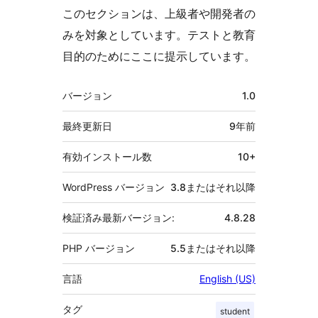
このセクションは、上級者や開発者の
みを対象としています。テストと教育
目的のためにここに提示しています。
メ
バージョン
1.0
タ
最終更新日
9年
前
有効インストール数
10+
WordPress バージョン
3.8またはそれ以降
検証済み最新バージョン:
4.8.28
PHP バージョン
5.5またはそれ以降
言語
English (US)
タグ
student