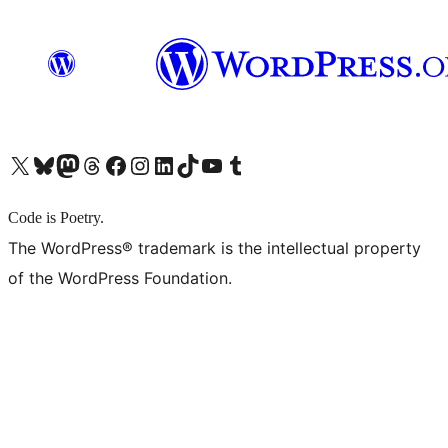
X (旧 Twitter) アカウントへ
Bluesky アカウントへ
Mastodon アカウントへ
Threads アカウントへ
Facebook ページへ
Instagram アカウントへ
LinkedIn アカウントへ
TikTok アカウントへ
YouTube チャンネルへ
Tumblr アカウントへ
Code is Poetry.
The WordPress® trademark is the intellectual property
of the WordPress Foundation.