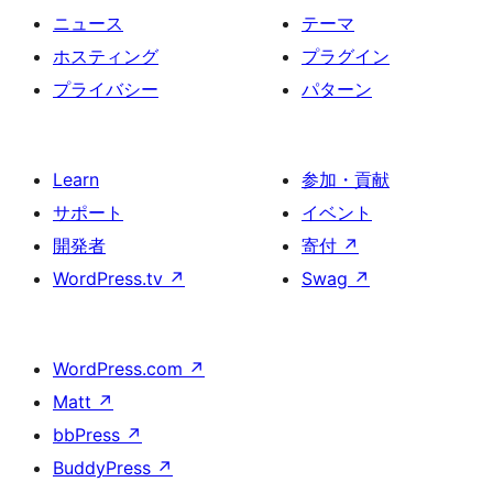
ニュース
テーマ
ホスティング
プラグイン
プライバシー
パターン
Learn
参加・貢献
サポート
イベント
開発者
寄付
↗
WordPress.tv
↗
Swag
↗
WordPress.com
↗
Matt
↗
bbPress
↗
BuddyPress
↗