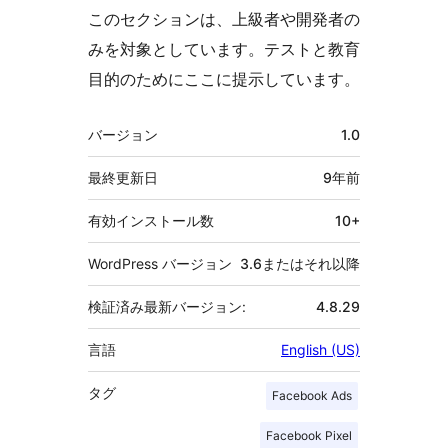
このセクションは、上級者や開発者の
みを対象としています。テストと教育
目的のためにここに提示しています。
メ
バージョン
1.0
タ
最終更新日
9年
前
有効インストール数
10+
WordPress バージョン
3.6またはそれ以降
検証済み最新バージョン:
4.8.29
言語
English (US)
タグ
Facebook Ads
Facebook Pixel