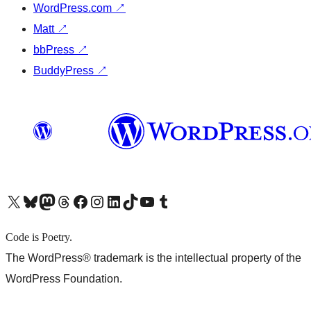
WordPress.com
↗
Matt
↗
bbPress
↗
BuddyPress
↗
X (旧 Twitter) アカウントへ
Bluesky アカウントへ
Mastodon アカウントへ
Threads アカウントへ
Facebook ページへ
Instagram アカウントへ
LinkedIn アカウントへ
TikTok アカウントへ
YouTube チャンネルへ
Tumblr アカウントへ
Code is Poetry.
The WordPress® trademark is the intellectual property of the
WordPress Foundation.