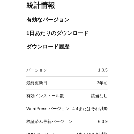
統計情報
有効なバージョン
1日あたりのダウンロード
ダウンロード履歴
メ
バージョン
1.0.5
タ
最終更新日
3年
前
有効インストール数
該当なし
WordPress バージョン
4.4またはそれ以降
検証済み最新バージョン:
6.3.9