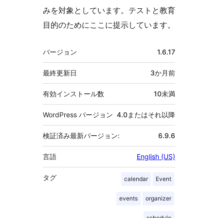
みを対象としています。テストと教育
目的のためにここに提示しています。
メ
バージョン
1.6.17
タ
最終更新日
3か月
前
有効インストール数
10未満
WordPress バージョン
4.0またはそれ以降
検証済み最新バージョン:
6.9.6
言語
English (US)
タグ
calendar
Event
events
organizer
schedule