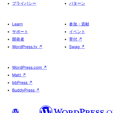
プライバシー
パターン
Learn
参加・貢献
サポート
イベント
開発者
寄付
↗
WordPress.tv
↗
Swag
↗
WordPress.com
↗
Matt
↗
bbPress
↗
BuddyPress
↗