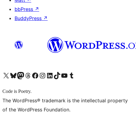
Matt
↗
bbPress
↗
BuddyPress
↗
X (旧 Twitter) アカウントへ
Bluesky アカウントへ
Mastodon アカウントへ
Threads アカウントへ
Facebook ページへ
Instagram アカウントへ
LinkedIn アカウントへ
TikTok アカウントへ
YouTube チャンネルへ
Tumblr アカウントへ
Code is Poetry.
The WordPress® trademark is the intellectual property
of the WordPress Foundation.