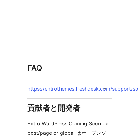
FAQ
https://entrothemes.freshdesk.com/support/so
貢献者と開発者
Entro WordPress Coming Soon per
post/page or global はオープンソー