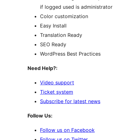
if logged used is administrator
Color customization
Easy Install
Translation Ready
SEO Ready
WordPress Best Practices
Need Help?:
Video support
Ticket system
Subscribe for latest news
Follow Us:
Follow us on Facebook
Follow us on Twitter