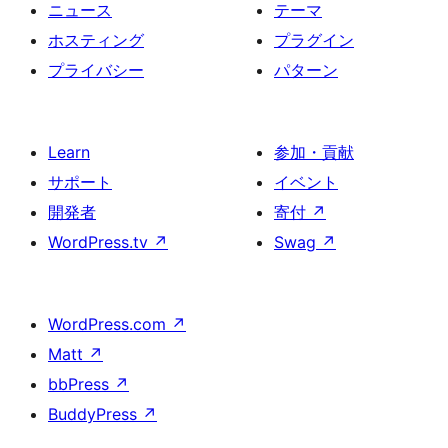
ニュース
テーマ
ホスティング
プラグイン
プライバシー
パターン
Learn
参加・貢献
サポート
イベント
開発者
寄付
↗
WordPress.tv
↗
Swag
↗
WordPress.com
↗
Matt
↗
bbPress
↗
BuddyPress
↗