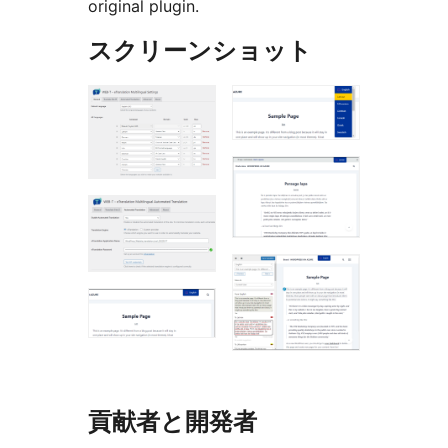
original plugin.
スクリーンショット
貢献者と開発者