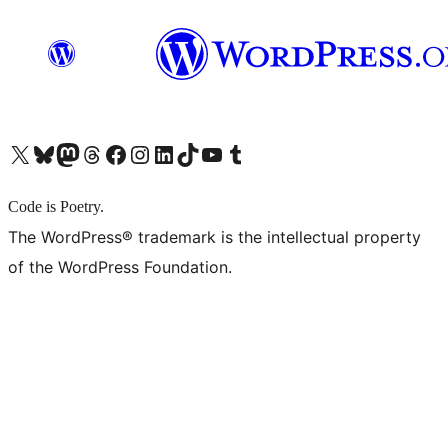
X (旧 Twitter) アカウントへ
Bluesky アカウントへ
Mastodon アカウントへ
Threads アカウントへ
Facebook ページへ
Instagram アカウントへ
LinkedIn アカウントへ
TikTok アカウントへ
YouTube チャンネルへ
Tumblr アカウントへ
Code is Poetry.
The WordPress® trademark is the intellectual property
of the WordPress Foundation.