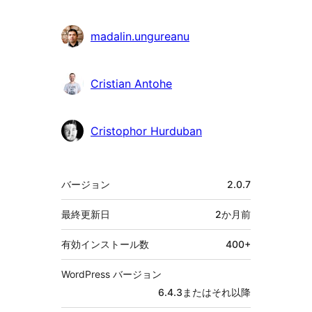
madalin.ungureanu
Cristian Antohe
Cristophor Hurduban
メ
バージョン
2.0.7
タ
最終更新日
2か月
前
有効インストール数
400+
WordPress バージョン
6.4.3またはそれ以降