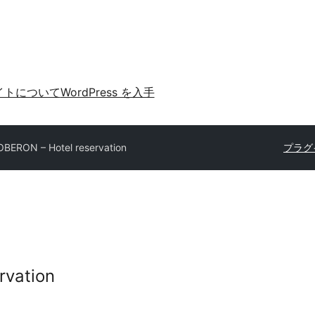
イトについて
WordPress を入手
OBERON – Hotel reservation
プラグ
rvation