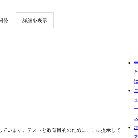
開発
詳細を表示
W
しています。テストと教育目的のためにここに提示して