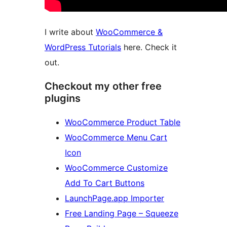
I write about
WooCommerce &
WordPress Tutorials
here. Check it
out.
Checkout my other free
plugins
WooCommerce Product Table
WooCommerce Menu Cart
Icon
WooCommerce Customize
Add To Cart Buttons
LaunchPage.app Importer
Free Landing Page – Squeeze