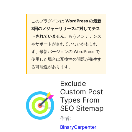
ラ
グ
イ
このプラグインは
WordPress の最新
3回のメジャーリリースに対してテス
ン
トされていません
。もうメンテナンス
を
やサポートがされていないかもしれ
検
ず、最新バージョンの WordPress で
索
使用した場合は互換性の問題が発生す
る可能性があります。
Exclude
Custom Post
Types From
SEO Sitemap
作者:
BinaryCarpenter