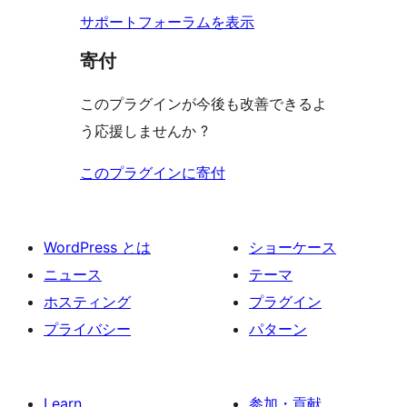
ー
サポートフォーラムを表示
寄付
このプラグインが今後も改善できるよ
う応援しませんか ?
このプラグインに寄付
WordPress とは
ショーケース
ニュース
テーマ
ホスティング
プラグイン
プライバシー
パターン
Learn
参加・貢献