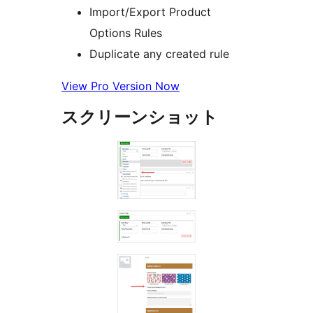
Import/Export Product
Options Rules
Duplicate any created rule
View Pro Version Now
スクリーンショット