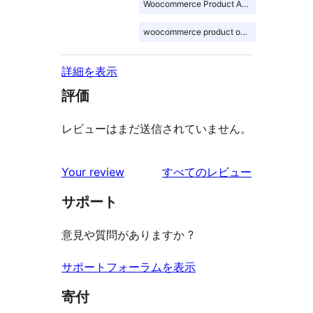
Woocommerce Product Addons
woocommerce product options
詳細を表示
評価
レビューはまだ送信されていません。
を
Your review
すべてのレビュー
見
サポート
る
意見や質問がありますか ?
サポートフォーラムを表示
寄付