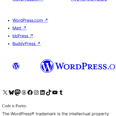
WordPress.com
↗
Matt
↗
bbPress
↗
BuddyPress
↗
X (旧 Twitter) アカウントへ
Bluesky アカウントへ
Mastodon アカウントへ
Threads アカウントへ
Facebook ページへ
Instagram アカウントへ
LinkedIn アカウントへ
TikTok アカウントへ
YouTube チャンネルへ
Tumblr アカウントへ
Code is Poetry.
The WordPress® trademark is the intellectual property