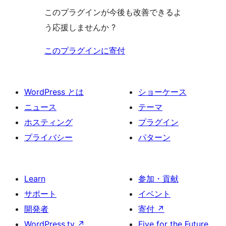
このプラグインが今後も改善できるよ
う応援しませんか ?
このプラグインに寄付
WordPress とは
ショーケース
ニュース
テーマ
ホスティング
プラグイン
プライバシー
パターン
Learn
参加・貢献
サポート
イベント
開発者
寄付
↗
WordPress.tv
↗
Five for the Future