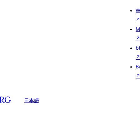
W
M
b
B
日本語