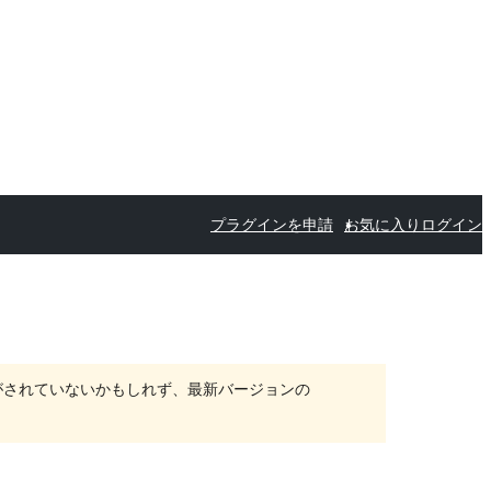
プラグインを申請
お気に入り
ログイン
がされていないかもしれず、最新バージョンの