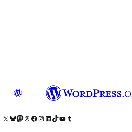
X (旧 Twitter) アカウントへ
Bluesky アカウントへ
Mastodon アカウントへ
Threads アカウントへ
Facebook ページへ
Instagram アカウントへ
LinkedIn アカウントへ
TikTok アカウントへ
YouTube チャンネルへ
Tumblr アカウントへ