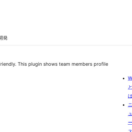
開発
riendly. This plugin shows team members profile
W