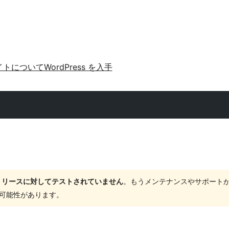
イトについて
WordPress を入手
ャーリリースに対してテストされていません
。もうメンテナンスやサポート
する可能性があります。