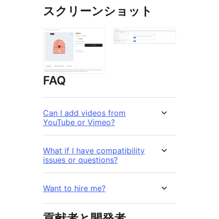
スクリーンショット
FAQ
Can I add videos from
YouTube or Vimeo?
What if I have compatibility
issues or questions?
Want to hire me?
貢献者と開発者