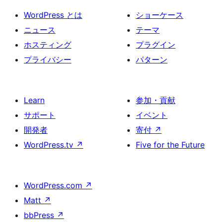
WordPress とは
ショーケース
ニュース
テーマ
ホスティング
プラグイン
プライバシー
パターン
Learn
参加・貢献
サポート
イベント
開発者
寄付
↗
WordPress.tv
↗
Five for the Future
WordPress.com
↗
Matt
↗
bbPress
↗