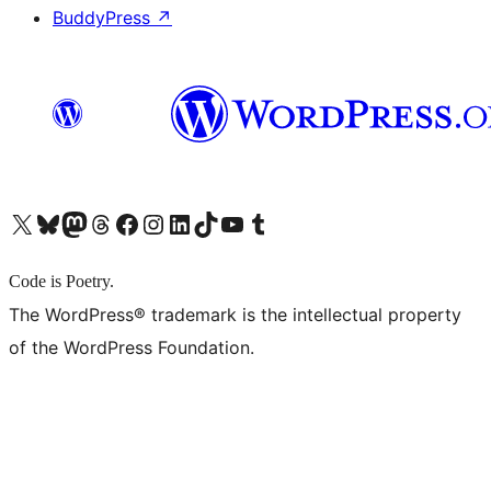
BuddyPress
↗
X (旧 Twitter) アカウントへ
Bluesky アカウントへ
Mastodon アカウントへ
Threads アカウントへ
Facebook ページへ
Instagram アカウントへ
LinkedIn アカウントへ
TikTok アカウントへ
YouTube チャンネルへ
Tumblr アカウントへ
Code is Poetry.
The WordPress® trademark is the intellectual property
of the WordPress Foundation.