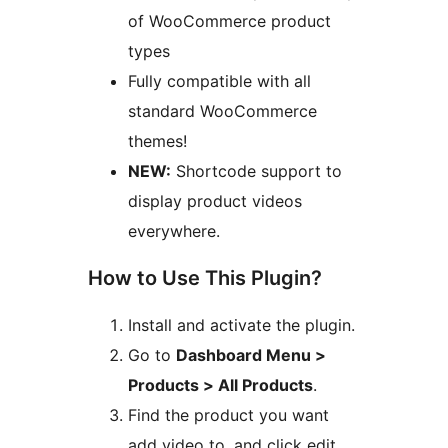
of WooCommerce product
types
Fully compatible with all
standard WooCommerce
themes!
NEW:
Shortcode support to
display product videos
everywhere.
How to Use This Plugin?
Install and activate the plugin.
Go to
Dashboard Menu >
Products > All Products
.
Find the product you want
add video to, and click edit.