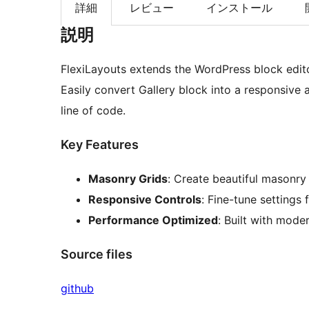
索
詳細
レビュー
インストール
説明
FlexiLayouts extends the WordPress block edito
Easily convert Gallery block into a responsive 
line of code.
Key Features
Masonry Grids
: Create beautiful masonry 
Responsive Controls
: Fine-tune settings 
Performance Optimized
: Built with mod
Source files
github