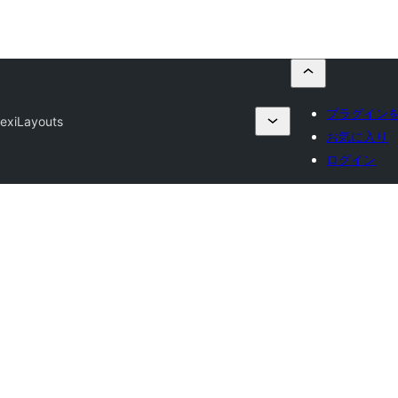
プラグイン
lexiLayouts
お気に入り
ログイン