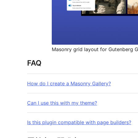
Masonry grid layout for Gutenberg G
FAQ
How do I create a Masonry Gallery?
Can I use this with my theme?
Is this plugin compatible with page builders?