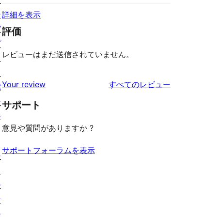
ィ
ン
詳細を表示
グ
評価
プ
レビューはまだ送信されていません。
ラ
イ
を
Your review
すべてのレビュー
バ
見
シ
サポート
る
ー
意見や質問がありますか ?
サポートフォーラムを表示
シ
ョ
ー
ケ
ー