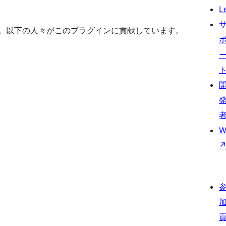
L
ェアです。以下の人々がこのプラグインに貢献しています。
W