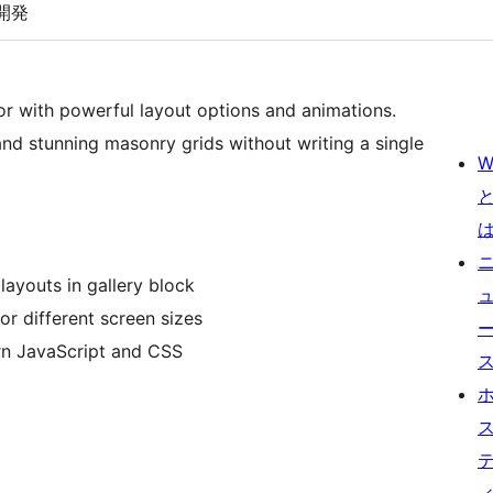
開発
r with powerful layout options and animations.
and stunning masonry grids without writing a single
W
layouts in gallery block
for different screen sizes
ern JavaScript and CSS