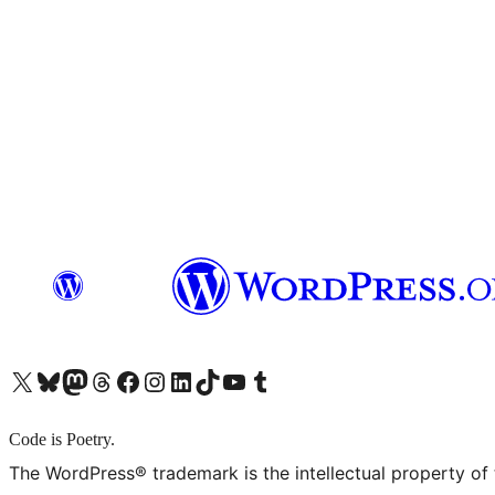
X (旧 Twitter) アカウントへ
Bluesky アカウントへ
Mastodon アカウントへ
Threads アカウントへ
Facebook ページへ
Instagram アカウントへ
LinkedIn アカウントへ
TikTok アカウントへ
YouTube チャンネルへ
Tumblr アカウントへ
Code is Poetry.
The WordPress® trademark is the intellectual property of