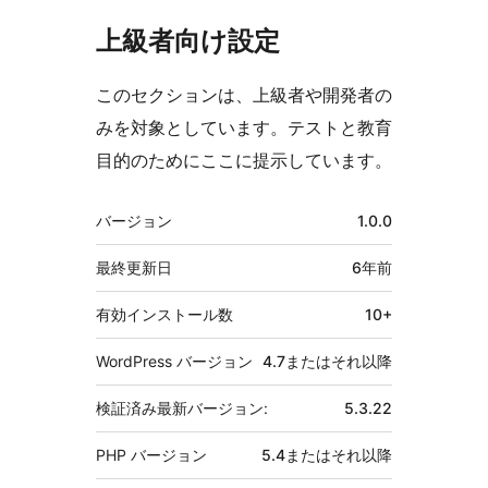
上級者向け設定
このセクションは、上級者や開発者の
みを対象としています。テストと教育
目的のためにここに提示しています。
メ
バージョン
1.0.0
タ
最終更新日
6年
前
有効インストール数
10+
WordPress バージョン
4.7またはそれ以降
検証済み最新バージョン:
5.3.22
PHP バージョン
5.4またはそれ以降