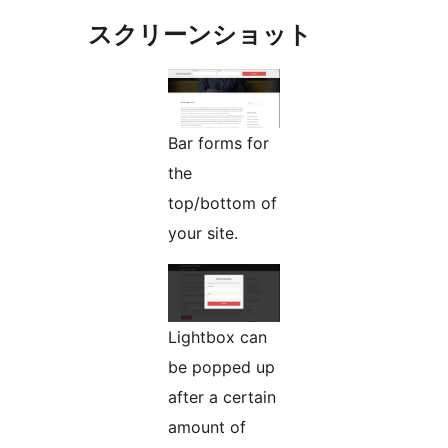
スクリーンショット
Bar forms for
the
top/bottom of
your site.
Lightbox can
be popped up
after a certain
amount of