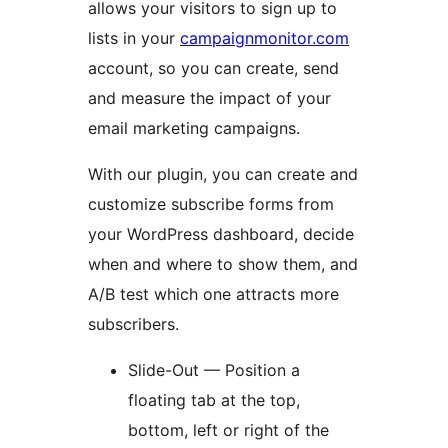
allows your visitors to sign up to
lists in your
campaignmonitor.com
account, so you can create, send
and measure the impact of your
email marketing campaigns.
With our plugin, you can create and
customize subscribe forms from
your WordPress dashboard, decide
when and where to show them, and
A/B test which one attracts more
subscribers.
Slide-Out — Position a
floating tab at the top,
bottom, left or right of the