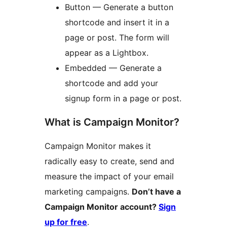
Button — Generate a button
shortcode and insert it in a
page or post. The form will
appear as a Lightbox.
Embedded — Generate a
shortcode and add your
signup form in a page or post.
What is Campaign Monitor?
Campaign Monitor makes it
radically easy to create, send and
measure the impact of your email
marketing campaigns.
Don’t have a
Campaign Monitor account?
Sign
up for free
.