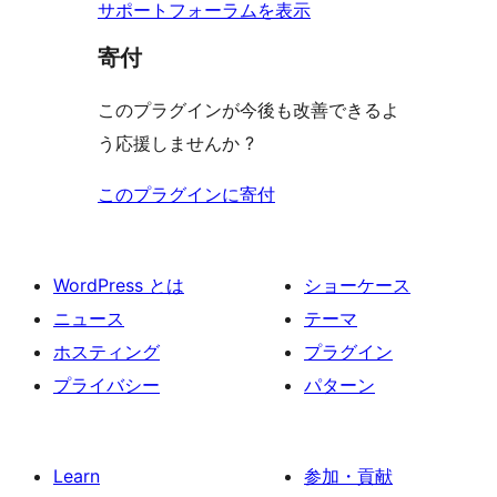
ー
サポートフォーラムを表示
寄付
このプラグインが今後も改善できるよ
う応援しませんか ?
このプラグインに寄付
WordPress とは
ショーケース
ニュース
テーマ
ホスティング
プラグイン
プライバシー
パターン
Learn
参加・貢献