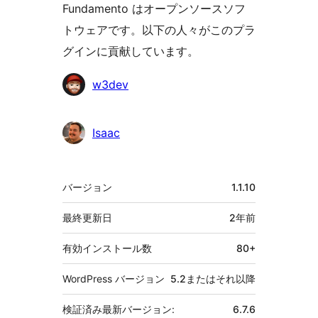
Fundamento はオープンソースソフ
トウェアです。以下の人々がこのプラ
グインに貢献しています。
貢
w3dev
献
者
Isaac
メ
バージョン
1.1.10
タ
最終更新日
2年
前
有効インストール数
80+
WordPress バージョン
5.2またはそれ以降
検証済み最新バージョン:
6.7.6