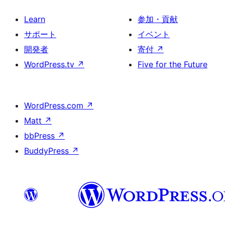
Learn
参加・貢献
サポート
イベント
開発者
寄付
↗
WordPress.tv
↗
Five for the Future
WordPress.com
↗
Matt
↗
bbPress
↗
BuddyPress
↗