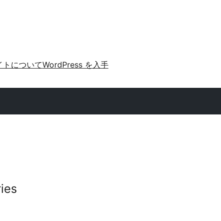
イトについて
WordPress を入手
ies