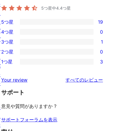
テ
5つ星中
4.4
つ星
ィ
ン
5つ星
19
19
グ
4つ星
0
5-
0
プ
3つ星
1
星
4-
1
ラ
2つ星
0
レ
星
3-
0
イ
ビ
1つ星
3
レ
星
2-
3
バ
ュ
ビ
レ
星
1-
シ
ー
を
ュ
Your review
すべてのレビュー
ビ
レ
星
ー
見
ー
ュ
ビ
サポート
レ
る
ー
ュ
ビ
意見や質問がありますか ?
シ
ー
ュ
ョ
ー
サポートフォーラムを表示
ー