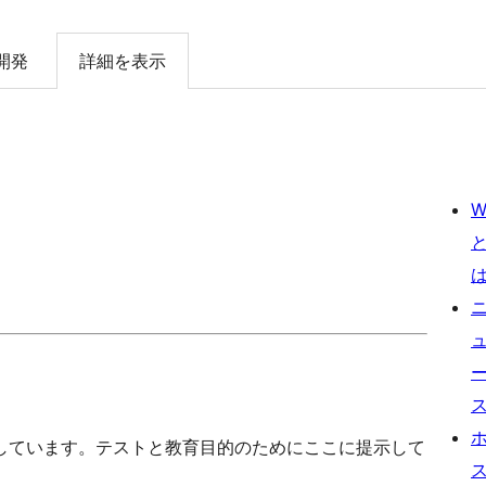
開発
詳細を表示
W
しています。テストと教育目的のためにここに提示して