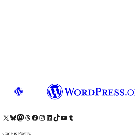
X (旧 Twitter) アカウントへ
Bluesky アカウントへ
Mastodon アカウントへ
Threads アカウントへ
Facebook ページへ
Instagram アカウントへ
LinkedIn アカウントへ
TikTok アカウントへ
YouTube チャンネルへ
Tumblr アカウントへ
Code is Poetry.