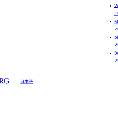
W
M
b
B
日本語