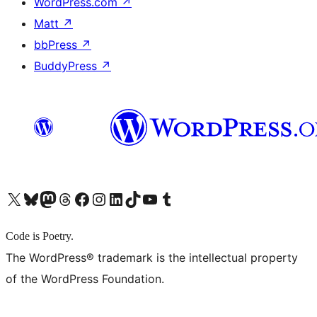
WordPress.com
↗
Matt
↗
bbPress
↗
BuddyPress
↗
X (旧 Twitter) アカウントへ
Bluesky アカウントへ
Mastodon アカウントへ
Threads アカウントへ
Facebook ページへ
Instagram アカウントへ
LinkedIn アカウントへ
TikTok アカウントへ
YouTube チャンネルへ
Tumblr アカウントへ
Code is Poetry.
The WordPress® trademark is the intellectual property
of the WordPress Foundation.