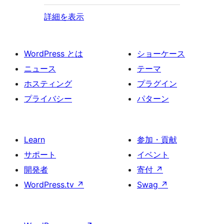
詳細を表示
WordPress とは
ショーケース
ニュース
テーマ
ホスティング
プラグイン
プライバシー
パターン
Learn
参加・貢献
サポート
イベント
開発者
寄付
↗
WordPress.tv
↗
Swag
↗