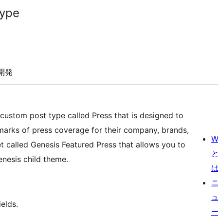
Type
開発
custom post type called Press that is designed to
marks of press coverage for their company, brands,
W
enesis child theme.
ields.