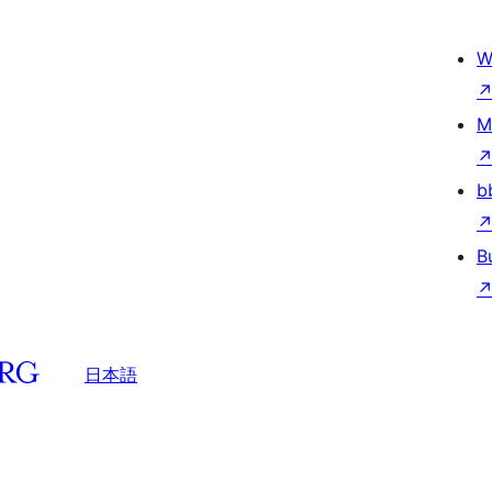
W
M
b
B
日本語