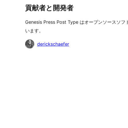
貢献者と開発者
Genesis Press Post Type はオープ
います。
貢
derickschaefer
献
者