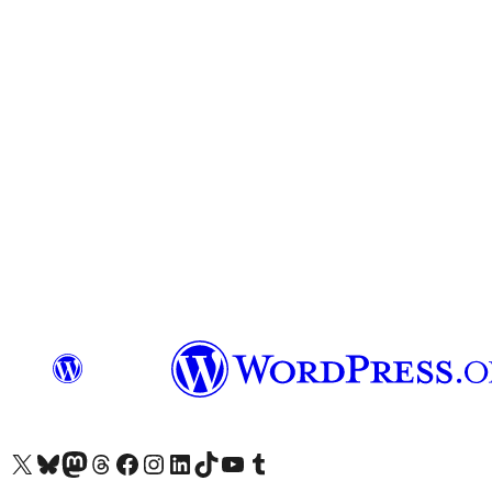
X (旧 Twitter) アカウントへ
Bluesky アカウントへ
Mastodon アカウントへ
Threads アカウントへ
Facebook ページへ
Instagram アカウントへ
LinkedIn アカウントへ
TikTok アカウントへ
YouTube チャンネルへ
Tumblr アカウントへ