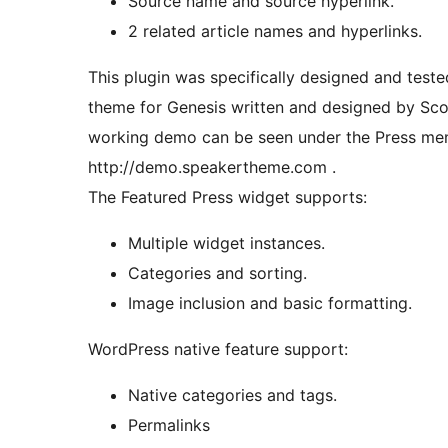
Source name and source hyperlink.
2 related article names and hyperlinks.
This plugin was specifically designed and teste
theme for Genesis written and designed by Scott
working demo can be seen under the Press me
http://demo.speakertheme.com .
The Featured Press widget supports:
Multiple widget instances.
Categories and sorting.
Image inclusion and basic formatting.
WordPress native feature support:
Native categories and tags.
Permalinks