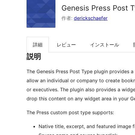
Genesis Press Post 
索
作者:
derickschaefer
詳細
レビュー
インストール
説明
The Genesis Press Post Type plugin provides a 
allow an individual or company to create book
or executives. The plugin also provides a widget called Genesis Featured Press that allows you to
drop this content on any widget area in your G
The Press custom post type supports:
Native title, excerpt, and featured image f