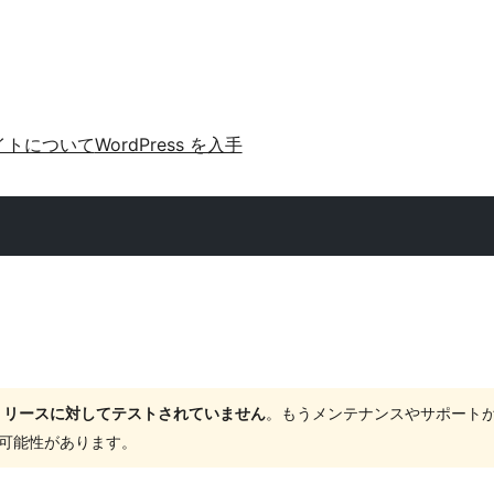
イトについて
WordPress を入手
ャーリリースに対してテストされていません
。もうメンテナンスやサポート
する可能性があります。