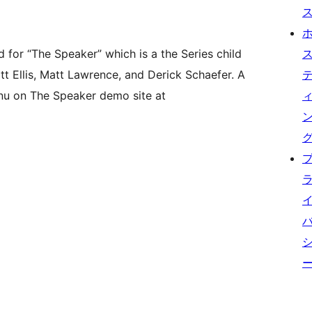
d for “The Speaker” which is a the Series child
 Ellis, Matt Lawrence, and Derick Schaefer. A
nu on The Speaker demo site at