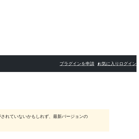
プラグインを申請
お気に入り
ログイン
がされていないかもしれず、最新バージョンの