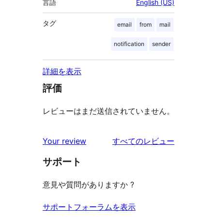
言語
English (US)
タグ
email
from
mail
notification
sender
詳細を表示
評価
レビューはまだ送信されていません。
を
Your review
すべてのレビュー
見
サポート
る
意見や質問がありますか ?
サポートフォーラムを表示