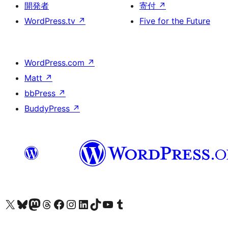
開発者
寄付
↗
WordPress.tv
↗
Five for the Future
WordPress.com
↗
Matt
↗
bbPress
↗
BuddyPress
↗
X (旧 Twitter) アカウントへ
Bluesky アカウントへ
Mastodon アカウントへ
Threads アカウントへ
Facebook ページへ
Instagram アカウントへ
LinkedIn アカウントへ
TikTok アカウントへ
YouTube チャンネルへ
Tumblr アカウントへ