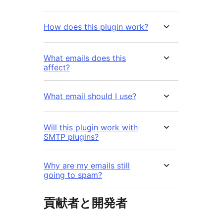
How does this plugin work?
What emails does this
affect?
What email should I use?
Will this plugin work with
SMTP plugins?
Why are my emails still
going to spam?
貢献者と開発者