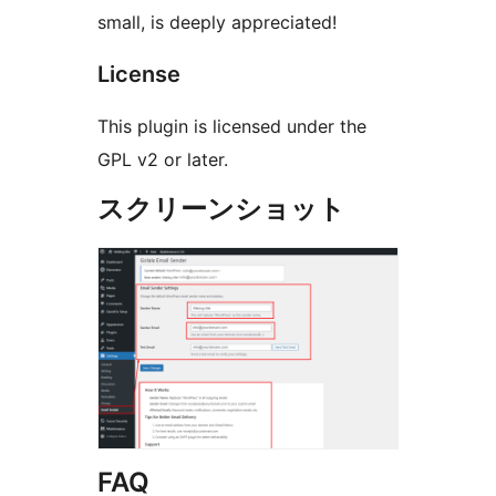
small, is deeply appreciated!
License
This plugin is licensed under the
GPL v2 or later.
スクリーンショット
FAQ