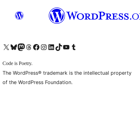
X (旧 Twitter) アカウントへ
Bluesky アカウントへ
Mastodon アカウントへ
Threads アカウントへ
Facebook ページへ
Instagram アカウントへ
LinkedIn アカウントへ
TikTok アカウントへ
YouTube チャンネルへ
Tumblr アカウントへ
Code is Poetry.
The WordPress® trademark is the intellectual property
of the WordPress Foundation.