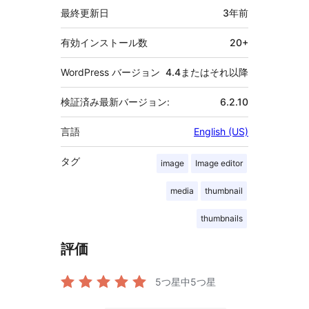
最終更新日
3年
前
有効インストール数
20+
WordPress バージョン
4.4またはそれ以降
検証済み最新バージョン:
6.2.10
言語
English (US)
タグ
image
Image editor
media
thumbnail
thumbnails
評価
5つ星中
5
つ星