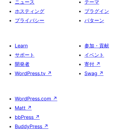
ニュース
テーマ
ホスティング
プラグイン
プライバシー
パターン
Learn
参加・貢献
サポート
イベント
開発者
寄付
↗
WordPress.tv
↗
Swag
↗
WordPress.com
↗
Matt
↗
bbPress
↗
BuddyPress
↗