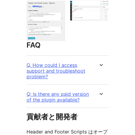
FAQ
Q. How could I access
support and troubleshoot
problem?
Q: Is there any paid version
of the plugin available?
貢献者と開発者
Header and Footer Scripts はオープ