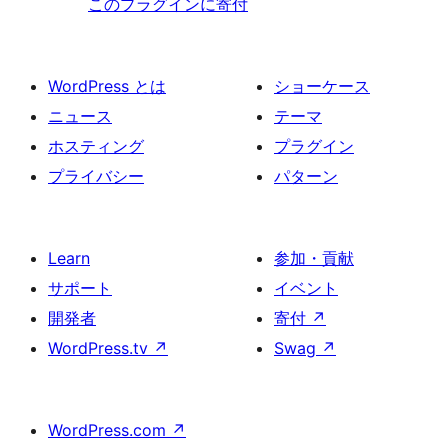
このプラグインに寄付
WordPress とは
ショーケース
ニュース
テーマ
ホスティング
プラグイン
プライバシー
パターン
Learn
参加・貢献
サポート
イベント
開発者
寄付
↗
WordPress.tv
↗
Swag
↗
WordPress.com
↗