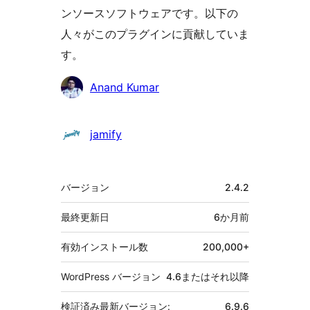
ンソースソフトウェアです。以下の
人々がこのプラグインに貢献していま
す。
貢
Anand Kumar
献
者
jamify
メ
バージョン
2.4.2
タ
最終更新日
6か月
前
有効インストール数
200,000+
WordPress バージョン
4.6またはそれ以降
検証済み最新バージョン:
6.9.6