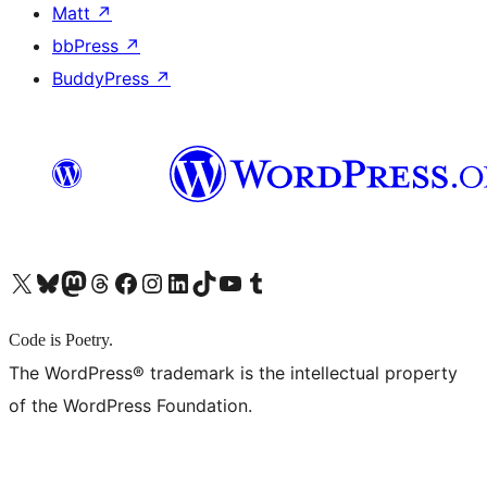
Matt
↗
bbPress
↗
BuddyPress
↗
X (旧 Twitter) アカウントへ
Bluesky アカウントへ
Mastodon アカウントへ
Threads アカウントへ
Facebook ページへ
Instagram アカウントへ
LinkedIn アカウントへ
TikTok アカウントへ
YouTube チャンネルへ
Tumblr アカウントへ
Code is Poetry.
The WordPress® trademark is the intellectual property
of the WordPress Foundation.