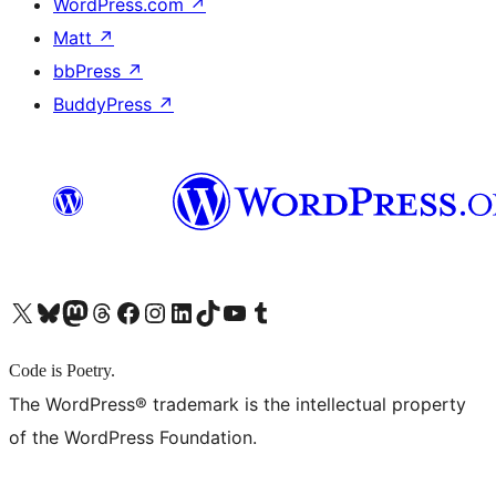
WordPress.com
↗
Matt
↗
bbPress
↗
BuddyPress
↗
X (旧 Twitter) アカウントへ
Bluesky アカウントへ
Mastodon アカウントへ
Threads アカウントへ
Facebook ページへ
Instagram アカウントへ
LinkedIn アカウントへ
TikTok アカウントへ
YouTube チャンネルへ
Tumblr アカウントへ
Code is Poetry.
The WordPress® trademark is the intellectual property
of the WordPress Foundation.