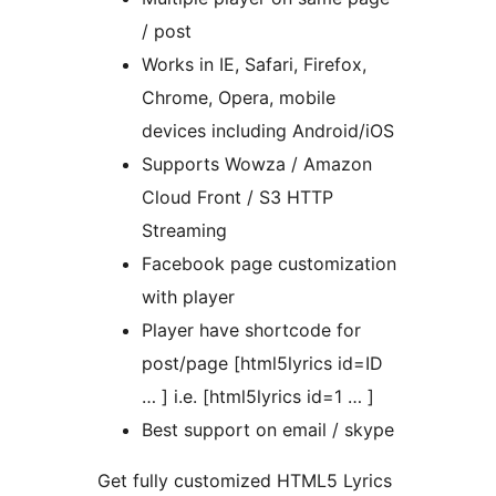
/ post
Works in IE, Safari, Firefox,
Chrome, Opera, mobile
devices including Android/iOS
Supports Wowza / Amazon
Cloud Front / S3 HTTP
Streaming
Facebook page customization
with player
Player have shortcode for
post/page [html5lyrics id=ID
… ] i.e. [html5lyrics id=1 … ]
Best support on email / skype
Get fully customized HTML5 Lyrics