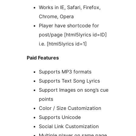
Works in IE, Safari, Firefox,
Chrome, Opera
Player have shortcode for
post/page [html5lyrics id=ID]
i.e. [html5lyrics id=1]
Paid Features
Supports MP3 formats
Supports Text Song Lyrics
Support Images on song’s cue
points
Color / Size Customization
Supports Unicode
Social Link Customization
Multiple player on same page