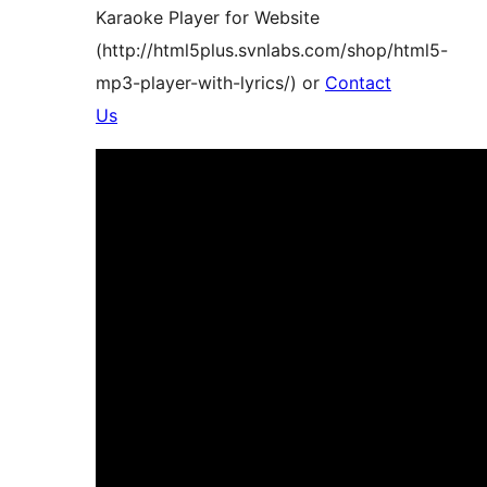
Karaoke Player for Website
(http://html5plus.svnlabs.com/shop/html5-
mp3-player-with-lyrics/) or
Contact
Us