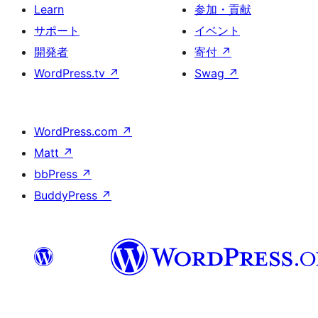
Learn
参加・貢献
サポート
イベント
開発者
寄付
↗
WordPress.tv
↗
Swag
↗
WordPress.com
↗
Matt
↗
bbPress
↗
BuddyPress
↗