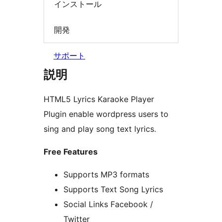
インストール
開発
サポート
説明
HTML5 Lyrics Karaoke Player
Plugin enable wordpress users to
sing and play song text lyrics.
Free Features
Supports MP3 formats
Supports Text Song Lyrics
Social Links Facebook /
Twitter