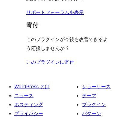
ー
ュ
ー
サポートフォーラムを表示
寄付
このプラグインが今後も改善できるよ
う応援しませんか ?
このプラグインに寄付
WordPress とは
ショーケース
ニュース
テーマ
ホスティング
プラグイン
プライバシー
パターン