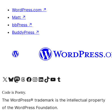
WordPress.com
↗
Matt
↗
bbPress
↗
BuddyPress
↗
X (旧 Twitter) アカウントへ
Bluesky アカウントへ
Mastodon アカウントへ
Threads アカウントへ
Facebook ページへ
Instagram アカウントへ
LinkedIn アカウントへ
TikTok アカウントへ
YouTube チャンネルへ
Tumblr アカウントへ
Code is Poetry.
The WordPress® trademark is the intellectual property
of the WordPress Foundation.