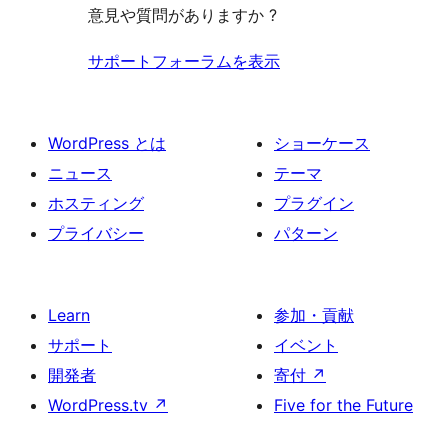
意見や質問がありますか ?
ー
ュ
ー
サポートフォーラムを表示
WordPress とは
ショーケース
ニュース
テーマ
ホスティング
プラグイン
プライバシー
パターン
Learn
参加・貢献
サポート
イベント
開発者
寄付
↗
WordPress.tv
↗
Five for the Future