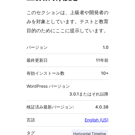
このセクションは、上級者や開発者の
みを対象としています。テストと教育
目的のためにここに提示しています。
メ
バージョン
1.0
タ
最終更新日
11年
前
有効インストール数
10+
WordPress バージョン
3.0.1またはそれ以降
検証済み最新バージョン:
4.0.38
言語
English (US)
タグ
Horizontal Timeline