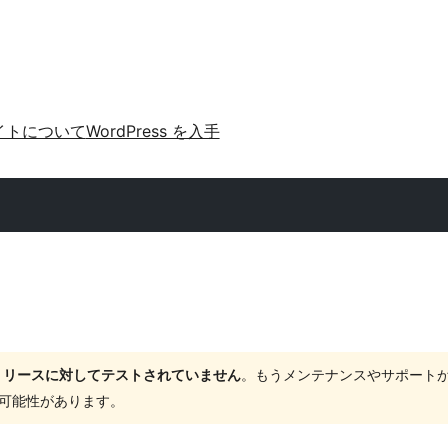
イトについて
WordPress を入手
ャーリリースに対してテストされていません
。もうメンテナンスやサポート
する可能性があります。