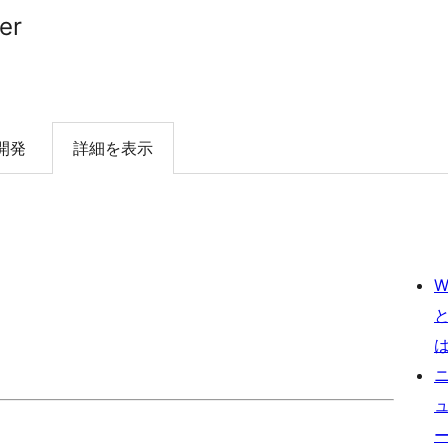
er
開発
詳細を表示
W