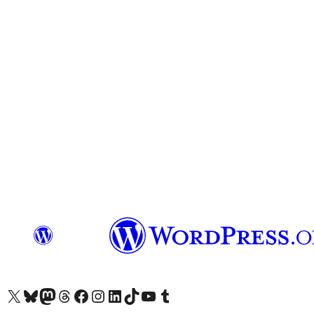
X (旧 Twitter) アカウントへ
Bluesky アカウントへ
Mastodon アカウントへ
Threads アカウントへ
Facebook ページへ
Instagram アカウントへ
LinkedIn アカウントへ
TikTok アカウントへ
YouTube チャンネルへ
Tumblr アカウントへ