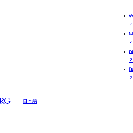
W
M
b
B
日本語