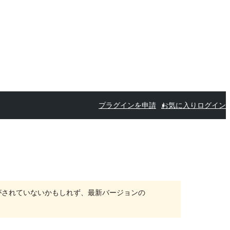
プラグインを申請
お気に入り
ログイン
がされていないかもしれず、最新バージョンの