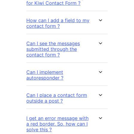
for Kiwi Contact Form ?
How can I add a field to my
contact form ?
Can I see the messages
submitted through the
contact form ?
Can I implement
autoresponder ?
Can I place a contact form
outside a post ?
I get an error message with
a red border. So, how can I
solve this ?