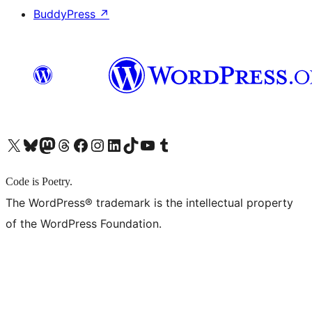
BuddyPress
↗
X (旧 Twitter) アカウントへ
Bluesky アカウントへ
Mastodon アカウントへ
Threads アカウントへ
Facebook ページへ
Instagram アカウントへ
LinkedIn アカウントへ
TikTok アカウントへ
YouTube チャンネルへ
Tumblr アカウントへ
Code is Poetry.
The WordPress® trademark is the intellectual property
of the WordPress Foundation.