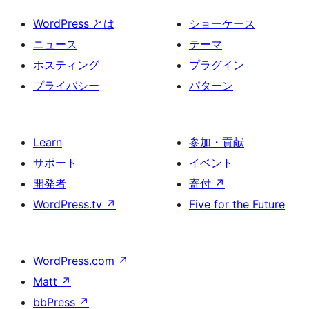
WordPress とは
ショーケース
ニュース
テーマ
ホスティング
プラグイン
プライバシー
パターン
Learn
参加・貢献
サポート
イベント
開発者
寄付
↗
WordPress.tv
↗
Five for the Future
WordPress.com
↗
Matt
↗
bbPress
↗