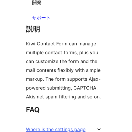
開発
サポート
説明
Kiwi Contact Form can manage
multiple contact forms, plus you
can customize the form and the
mail contents flexibly with simple
markup. The form supports Ajax-
powered submitting, CAPTCHA,
Akismet spam filtering and so on.
FAQ
Where is the settings page