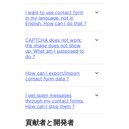
I want to use contact form
in my language, not in
English. How can I do that ?
CAPTCHA does not work;
the image does not show
up. What am I supposed to
do ?
How can I export/import
contact form data ?
I get spam messages
through my contact forms.
How can I stop them ?
貢献者と開発者