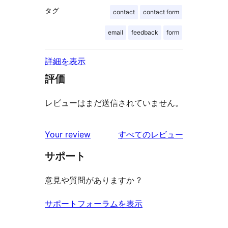
タグ
contact
contact form
email
feedback
form
詳細を表示
評価
レビューはまだ送信されていません。
を
Your review
すべてのレビュー
見
サポート
る
意見や質問がありますか ?
サポートフォーラムを表示