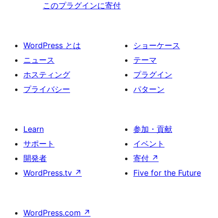
このプラグインに寄付
WordPress とは
ショーケース
ニュース
テーマ
ホスティング
プラグイン
プライバシー
パターン
Learn
参加・貢献
サポート
イベント
開発者
寄付
↗
WordPress.tv
↗
Five for the Future
WordPress.com
↗