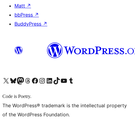
Matt
↗
bbPress
↗
BuddyPress
↗
X (旧 Twitter) アカウントへ
Bluesky アカウントへ
Mastodon アカウントへ
Threads アカウントへ
Facebook ページへ
Instagram アカウントへ
LinkedIn アカウントへ
TikTok アカウントへ
YouTube チャンネルへ
Tumblr アカウントへ
Code is Poetry.
The WordPress® trademark is the intellectual property
of the WordPress Foundation.