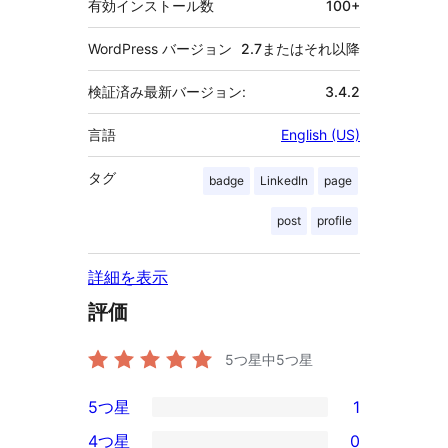
有効インストール数
100+
WordPress バージョン
2.7またはそれ以降
検証済み最新バージョン:
3.4.2
言語
English (US)
タグ
badge
LinkedIn
page
post
profile
詳細を表示
評価
5つ星中
5
つ星
5つ星
1
1
4つ星
0