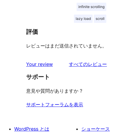
infinite scrolling
lazy load
scroll
評価
レビューはまだ送信されていません。
を
Your review
すべてのレビュー
見
サポート
る
意見や質問がありますか ?
サポートフォーラムを表示
WordPress とは
ショーケース