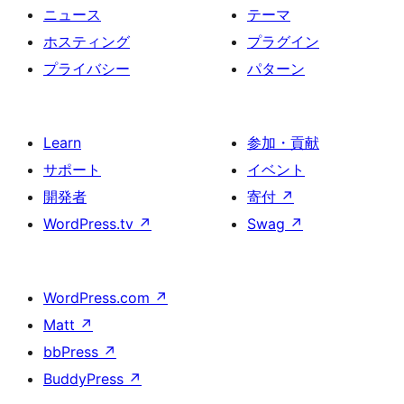
ニュース
テーマ
ホスティング
プラグイン
プライバシー
パターン
Learn
参加・貢献
サポート
イベント
開発者
寄付
↗
WordPress.tv
↗
Swag
↗
WordPress.com
↗
Matt
↗
bbPress
↗
BuddyPress
↗