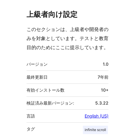
上級者向け設定
このセクションは、上級者や開発者の
みを対象としています。テストと教育
目的のためにここに提示しています。
メ
バージョン
1.0
タ
最終更新日
7年
前
有効インストール数
10+
検証済み最新バージョン:
5.3.22
言語
English (US)
タグ
infinite scroll