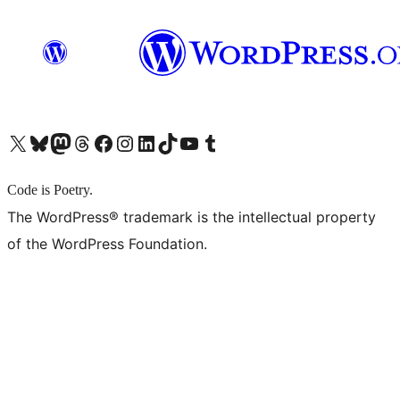
X (旧 Twitter) アカウントへ
Bluesky アカウントへ
Mastodon アカウントへ
Threads アカウントへ
Facebook ページへ
Instagram アカウントへ
LinkedIn アカウントへ
TikTok アカウントへ
YouTube チャンネルへ
Tumblr アカウントへ
Code is Poetry.
The WordPress® trademark is the intellectual property
of the WordPress Foundation.