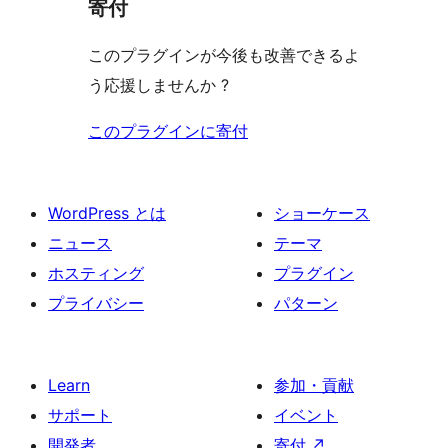
寄付
このプラグインが今後も改善できるよ
う応援しませんか ?
このプラグインに寄付
WordPress とは
ショーケース
ニュース
テーマ
ホスティング
プラグイン
プライバシー
パターン
Learn
参加・貢献
サポート
イベント
開発者
寄付
↗