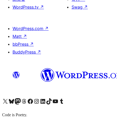
WordPress.tv
↗
Swag
↗
WordPress.com
↗
Matt
↗
bbPress
↗
BuddyPress
↗
X (旧 Twitter) アカウントへ
Bluesky アカウントへ
Mastodon アカウントへ
Threads アカウントへ
Facebook ページへ
Instagram アカウントへ
LinkedIn アカウントへ
TikTok アカウントへ
YouTube チャンネルへ
Tumblr アカウントへ
Code is Poetry.