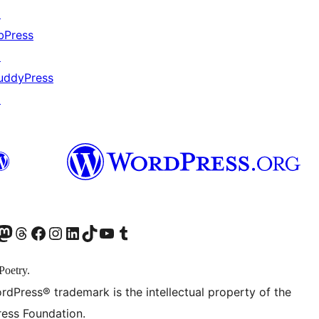
↗
bPress
↗
uddyPress
↗
odon アカウントへ
Threads アカウントへ
Facebook ページへ
Instagram アカウントへ
LinkedIn アカウントへ
TikTok アカウントへ
YouTube チャンネルへ
Tumblr アカウントへ
Poetry.
rdPress® trademark is the intellectual property of the
ess Foundation.