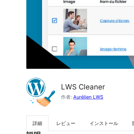
索
LWS Cleaner
作者:
Aurélien LWS
詳細
レビュー
インストール