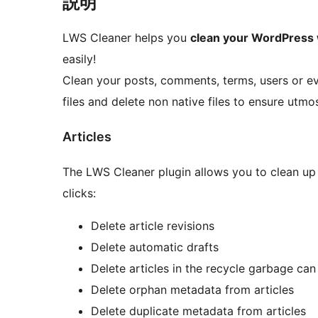
説明
LWS Cleaner helps you
clean your WordPress
easily!
Clean your posts, comments, terms, users or e
files and delete non native files to ensure utmo
Articles
The LWS Cleaner plugin allows you to clean up v
clicks:
Delete article revisions
Delete automatic drafts
Delete articles in the recycle garbage can
Delete orphan metadata from articles
Delete duplicate metadata from articles