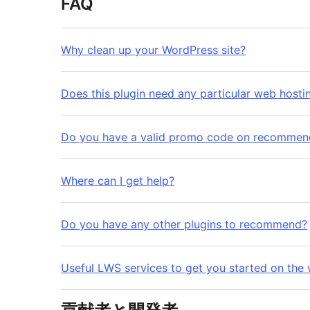
FAQ
Why clean up your WordPress site?
Does this plugin need any particular web hosti
Do you have a valid promo code on recommen
Where can I get help?
Do you have any other plugins to recommend?
Useful LWS services to get you started on the