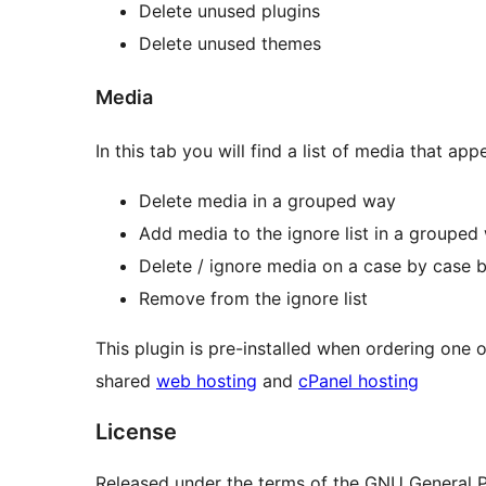
Delete unused plugins
Delete unused themes
Media
In this tab you will find a list of media that ap
Delete media in a grouped way
Add media to the ignore list in a grouped
Delete / ignore media on a case by case b
Remove from the ignore list
This plugin is pre-installed when ordering one
shared
web hosting
and
cPanel hosting
License
Released under the terms of the GNU General P