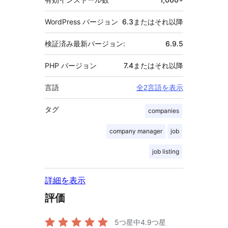
WordPress バージョン
6.3またはそれ以降
検証済み最新バージョン:
6.9.5
PHP バージョン
7.4またはそれ以降
言語
全2言語を表示
タグ
companies
company manager
job
job listing
詳細を表示
評価
5つ星中
4.9
つ星