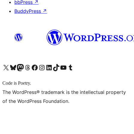
bbPress
↗
BuddyPress
↗
X (旧 Twitter) アカウントへ
Bluesky アカウントへ
Mastodon アカウントへ
Threads アカウントへ
Facebook ページへ
Instagram アカウントへ
LinkedIn アカウントへ
TikTok アカウントへ
YouTube チャンネルへ
Tumblr アカウントへ
Code is Poetry.
The WordPress® trademark is the intellectual property
of the WordPress Foundation.