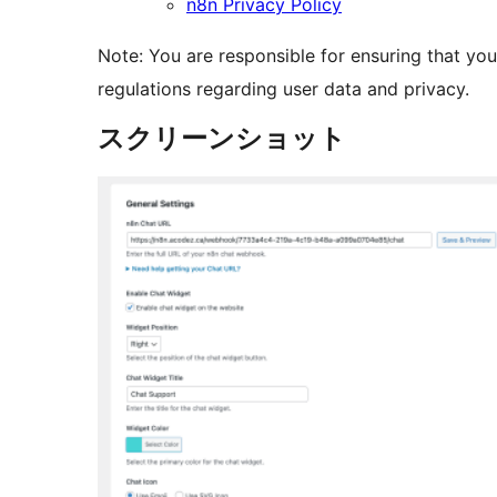
n8n Privacy Policy
Note: You are responsible for ensuring that you
regulations regarding user data and privacy.
スクリーンショット