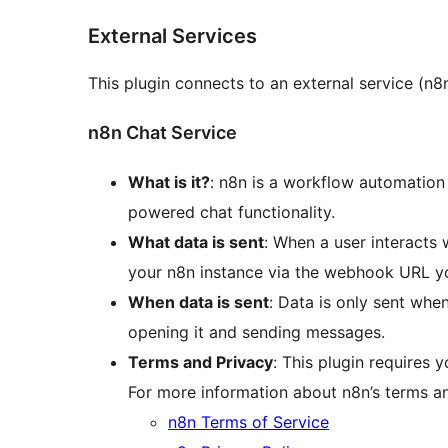
External Services
This plugin connects to an external service (n8n
n8n Chat Service
What is it?
: n8n is a workflow automation
powered chat functionality.
What data is sent
: When a user interacts 
your n8n instance via the webhook URL you
When data is sent
: Data is only sent whe
opening it and sending messages.
Terms and Privacy
: This plugin requires
For more information about n8n’s terms and
n8n Terms of Service