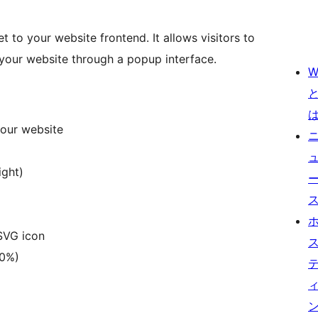
 to your website frontend. It allows visitors to
 your website through a popup interface.
W
your website
ight)
SVG icon
50%)