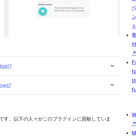
F
dget?
f
t
lows?
F
W
トウェアです。以下の人々がこのプラグインに貢献していま
M