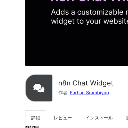
索
n8n Chat Widget
作者:
Farhan Srambiyan
詳細
レビュー
インストール