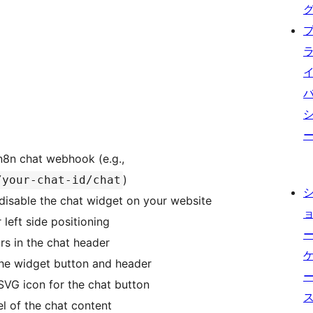
r n8n chat webhook (e.g.,
)
/your-chat-id/chat
 disable the chat widget on your website
left side positioning
ars in the chat header
 the widget button and header
SVG icon for the chat button
el of the chat content