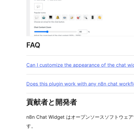
FAQ
Can I customize the appearance of the chat wi
Does this plugin work with any n8n chat workf
貢献者と開発者
n8n Chat Widget はオープンソースソフ
す。