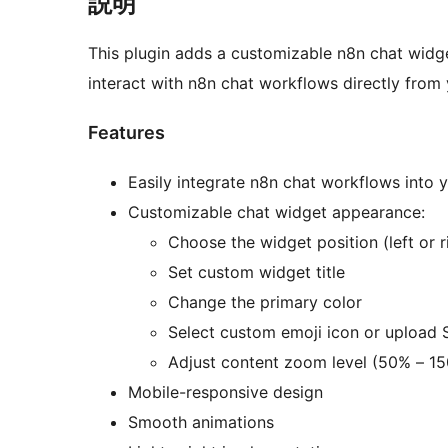
説明
This plugin adds a customizable n8n chat widget
interact with n8n chat workflows directly from
Features
Easily integrate n8n chat workflows into 
Customizable chat widget appearance:
Choose the widget position (left or r
Set custom widget title
Change the primary color
Select custom emoji icon or upload 
Adjust content zoom level (50% – 1
Mobile-responsive design
Smooth animations